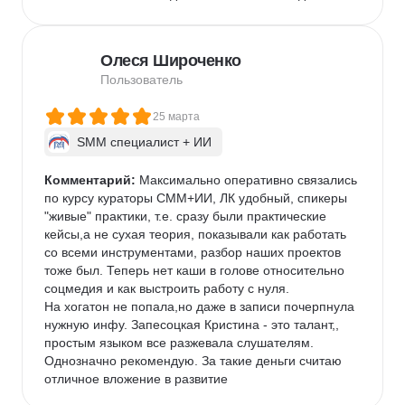
Олеся Широченко
Пользователь
25 марта
SMM специалист + ИИ
Комментарий:
 Максимально оперативно связались 
по курсу кураторы СММ+ИИ, ЛК удобный, спикеры 
"живые" практики, т.е. сразу были практические 
кейсы,а не сухая теория, показывали как работать 
со всеми инструментами, разбор наших проектов 
тоже был. Теперь нет каши в голове относительно 
соцмедия и как выстроить работу с нуля.

На хогатон не попала,но даже в записи почерпнула 
нужную инфу. Запесоцкая Кристина - это талант,, 
простым языком все разжевала слушателям. 
Однозначно рекомендую. За такие деньги считаю 
отличное вложение в развитие