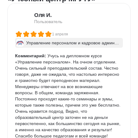
Оля И.
Пользователь
1 апреля
Управление персоналом и кадровое админис
трирование
Комментарий:
 Учусь на дипломном курсе 
«Управление персоналом». На очном отделении. 
Очень сильный преподавательский состав. Честно 
говоря, даже не ожидала, что настолько интересно 
и грамотно будет преподнесен материал. 
Менеджеры отвечают на все возникающие 
вопросы. В общем, команда заряженная. 
Постоянно проходят какие-то семинары и зумы, 
которые также полезны, причем это уже бесплатно. 
Очень нравится подход. Видно, что 
образовательный центр заточен не на деньги 
первостепенно, как большинство сегодня на рынке, 
а именно на качество образования и результат! 
Спасибо большое педагогам и всей команде!