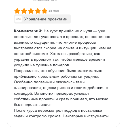
консультационный процесс более осознанно и 
последовательно.
30 мая
Управление проектами
Комментарий:
 На курс пришёл не с нуля — уже 
несколько лет участвовал в проектах, но постоянно 
возникало ощущение, что многие процессы 
выстраиваются скорее на опыте и интуиции, чем на 
понятной системе. Хотелось разобраться, как 
управлять проектом так, чтобы меньше времени 
уходило на тушение пожаров.

Понравилось, что обучение было максимально 
приближено к реальным рабочим ситуациям. 
Особенно полезными оказались темы 
планирования, оценки рисков и взаимодействия с 
командой. Во многих примерах узнавал 
собственные проекты и сразу понимал, что можно 
было сделать иначе.

После курса пересмотрел подход к постановке 
задач и контролю сроков. Некоторые инструменты 
внедрил практически сразу, и команда стала 