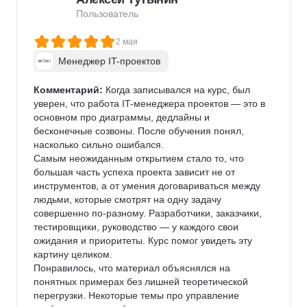
Пользователь
2 мая
Менеджер IT-проектов
Комментарий:
 Когда записывался на курс, был 
уверен, что работа IT-менеджера проектов — это в 
основном про диаграммы, дедлайны и 
бесконечные созвоны. После обучения понял, 
насколько сильно ошибался.

Самым неожиданным открытием стало то, что 
большая часть успеха проекта зависит не от 
инструментов, а от умения договариваться между 
людьми, которые смотрят на одну задачу 
совершенно по-разному. Разработчики, заказчики, 
тестировщики, руководство — у каждого свои 
ожидания и приоритеты. Курс помог увидеть эту 
картину целиком.

Понравилось, что материал объяснялся на 
понятных примерах без лишней теоретической 
перегрузки. Некоторые темы про управление 