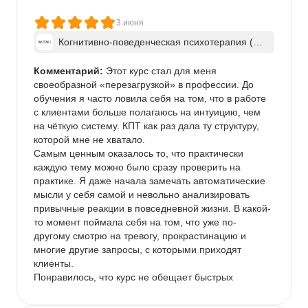
3 июня
Когнитивно-поведенческая психотерапия (КП
Т)
Комментарий:
 Этот курс стал для меня 
своеобразной «перезагрузкой» в профессии. До 
обучения я часто ловила себя на том, что в работе 
с клиентами больше полагаюсь на интуицию, чем 
на чёткую систему. КПТ как раз дала ту структуру, 
которой мне не хватало.

Самым ценным оказалось то, что практически 
каждую тему можно было сразу проверить на 
практике. Я даже начала замечать автоматические 
мысли у себя самой и невольно анализировать 
привычные реакции в повседневной жизни. В какой-
то момент поймала себя на том, что уже по-
другому смотрю на тревогу, прокрастинацию и 
многие другие запросы, с которыми приходят 
клиенты.

Понравилось, что курс не обещает быстрых 
чудесных результатов, а учит понятным и логичным 
инструментам, эффективность которых легко 