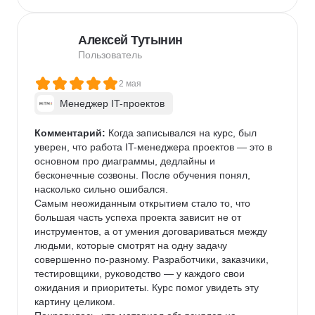
Алексей Тутынин
Пользователь
2 мая
Менеджер IT-проектов
Комментарий:
 Когда записывался на курс, был 
уверен, что работа IT-менеджера проектов — это в 
основном про диаграммы, дедлайны и 
бесконечные созвоны. После обучения понял, 
насколько сильно ошибался.

Самым неожиданным открытием стало то, что 
большая часть успеха проекта зависит не от 
инструментов, а от умения договариваться между 
людьми, которые смотрят на одну задачу 
совершенно по-разному. Разработчики, заказчики, 
тестировщики, руководство — у каждого свои 
ожидания и приоритеты. Курс помог увидеть эту 
картину целиком.
