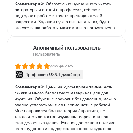
Комментарий:
 Обязательно нужно много читать 
литературы и статей о профессии, кейсах и 
подходах в работе и трясти преподавателей 
вопросами. Задания нужно выполнять так, будто 
это уже ваша работа и максимально погружаться в 
темы.
Анонимный пользователь
Пользователь
декабрь 2025
Профессия UX/UI-дизайнер
Комментарий:
 Цены на курсы приемлимые, есть 
скидки и много бесплатного материала для доп 
изучения. Обучение проходит без давления, можно 
вполне успевать учиться и совмещать с работой. 
Мне понравился баланс теория / практика, нет 
такого что или только изучаешь теорию или нон 
стоп делаешь задания. Еще из достоинств наличие 
чата студентов и поддержка со стороны куратора. 