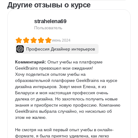
Другие отзывы о курсе
strahelena69
Пользователь
июнь 2024
Профессия Дизайнер интерьеров
Комментарий:
 Опыт учебы на платформе 
GeekBrains превзошел мои ожидания!

Хочу поделиться опытом учебы на 
образовательной платформе GeekBrains на курсе 
дизайна интерьеров. Зовут меня Елена, я из 
Беларуси и моя настоящая профессия очень 
далека от дизайна. Но захотелось получить новые 
знания и приобрести новую профессию. Компанию 
GeekBrains выбрала случайно, но нисколько об 
этом не жалею.

Не смотря на мой первый опыт учебы в онлайн-
формате, я была приятно удивлена, как легко 