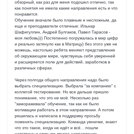
обзорный, как раз для меня подошел отлично, так 
как понятия не имела какие направления есть и что 
понравится.

Обучение вначале было плавным и несложным, да 
еще и преподаватели отличные: Ильнар 
Шафигуллин, Андрей Булгаков, Павел Тарасов - 
моя любовь))) Постепенно погружалась в мир цифр 
и реально затянуло как в Матрицу) без этого уже не 
можешь, настолько ребята меняют представление 
об окружающем мире, чувствуешь себя уверенней 
и расширяется поле для действий, заработков в 
различных сферах.

Через полгода общего направления надо было 
выбрать специализацию. Выбрала "за компанию" с 
коллегой тестирование. Но все дальше пришло 
понимание, что это не моё. Несколько раз 
"замораживала" обучение, так как не было 
мотивации работать в этом направлении. А потом 
решилась и написала в поддержку просьбу 
поменять специализацию. Команда умнички, знают 
что это такое, когда не идёт и всё... пошли 
навстречу и открыли другое направление.
