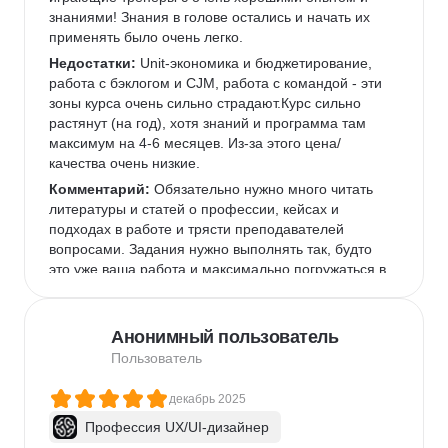
знаниями! Знания в голове остались и начать их 
применять было очень легко.
Недостатки:
 Unit-экономика и бюджетирование, 
работа с бэклогом и CJM, работа с командой - эти 
зоны курса очень сильно страдают.Курс сильно 
растянут (на год), хотя знаний и программа там 
максимум на 4-6 месяцев. Из-за этого цена/
качества очень низкие.
Комментарий:
 Обязательно нужно много читать 
литературы и статей о профессии, кейсах и 
подходах в работе и трясти преподавателей 
вопросами. Задания нужно выполнять так, будто 
это уже ваша работа и максимально погружаться в 
темы.
Анонимный пользователь
Пользователь
декабрь 2025
Профессия UX/UI-дизайнер