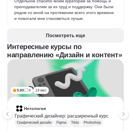
Отдельное спасибо моим кураторам за помощь и 
преподавателям за их труд и поддержку. Они были 
рядом со мной на протяжении всего этого времени 
и помогали мне становиться лучше.
Посмотреть еще
Интересные курсы по
направлению «Дизайн и контент»
5.00
4
19 мес
Нетология
Графический дизайнер: расширенный курс
Графический дизайн
Figma
Tilda
Photoshop
Adobe Illustrator
Типографика
Айдентика