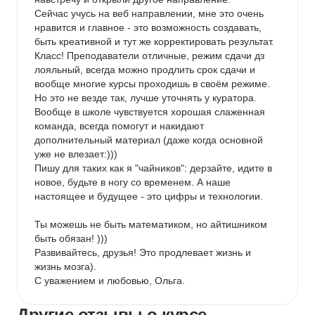
Сейчас учусь на веб направлении, мне это очень 
нравится и главное - это возможность создавать, 
быть креативной и тут же корректировать результат. 
Класс! Преподаватели отличные, режим сдачи дз 
лояльный, всегда можно продлить срок сдачи и 
вообще многие курсы проходишь в своём режиме. 
Но это не везде так, лучше уточнять у куратора.

Вообще в школе чувствуется хорошая слаженная 
команда, всегда помогут и накидают 
дополнительный материал (даже когда основной 
уже не влезает:)))

Пишу для таких как я "чайников": дерзайте, идите в 
новое, будьте в ногу со временем. А наше 
настоящее и будущее - это цифры и технологии.

Ты можешь не быть математиком, но айтишником 
быть обязан! )))

Развивайтесь, друзья! Это продлевает жизнь и 
жизнь мозга).

С уважением и любовью, Ольга.
Другие отзывы о курсе