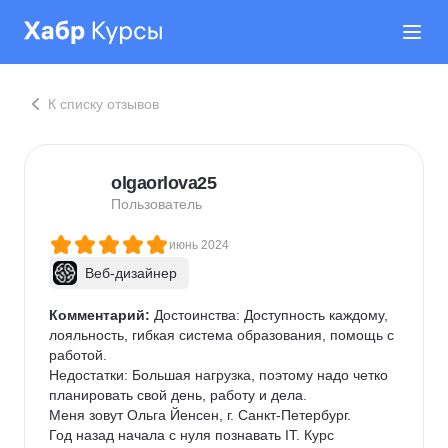
К списку отзывов
olgaorlova25
Пользователь
июнь 2024
Веб-дизайнер
Комментарий:
 Достоинства: Доступность каждому, 
лояльность, гибкая система образования, помощь с 
работой.

Недостатки: Большая нагрузка, поэтому надо четко 
планировать свой день, работу и дела.

Меня зовут Ольга Йенсен, г. Санкт-Петербург.

Год назад начала с нуля познавать IT. Курс 