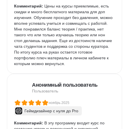
Комментарий:
 Цены на курсы приемлимые, есть 
скидки и много бесплатного материала для доп 
изучения. Обучение проходит без давления, можно 
вполне успевать учиться и совмещать с работой. 
Мне понравился баланс теория / практика, нет 
такого что или только изучаешь теорию или нон 
стоп делаешь задания. Еще из достоинств наличие 
чата студентов и поддержка со стороны куратора. 
По итогу курса на руках остается готовое 
портфолио плюч материалы в личном кабинете к 
которым можно вернуться.
Анонимный пользователь
Пользователь
ноябрь 2025
Геймдизайнер с нуля до Pro
Комментарий:
 В эту программу входит курс по 
созданию игровых персонажей и окружений. 