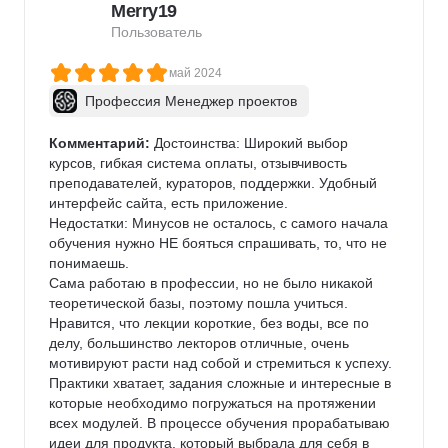
Merry19
Пользователь
май 2024
Профессия Менеджер проектов
Комментарий:
 Достоинства: Широкий выбор 
курсов, гибкая система оплаты, отзывчивость 
преподавателей, кураторов, поддержки. Удобный 
интерфейс сайта, есть приложение.

Недостатки: Минусов не осталось, с самого начала 
обучения нужно НЕ бояться спрашивать, то, что не 
понимаешь.

Сама работаю в профессии, но не было никакой 
теоретической базы, поэтому пошла учиться. 
Нравится, что лекции короткие, без воды, все по 
делу, большинство лекторов отличные, очень 
мотивируют расти над собой и стремиться к успеху. 
Практики хватает, задания сложные и интересные в 
которые необходимо погружаться на протяжении 
всех модулей. В процессе обучения прорабатываю 
идеи для продукта, который выбрала для себя в 