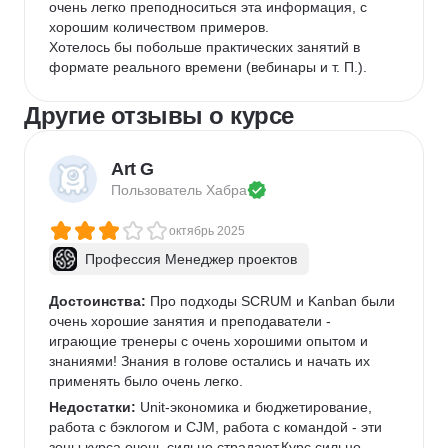
очень легко преподноситься эта информация, с 
хорошим количеством примеров.

Хотелось бы побольше практических занятий в 
формате реального времени (вебинары и т. П.).
Другие отзывы о курсе
Art G
Пользователь 
Хабра
октябрь 2025
Профессия Менеджер проектов
Достоинства:
 Про подходы SCRUM и Kanban были 
очень хорошие занятия и преподаватели - 
играющие тренеры с очень хорошими опытом и 
знаниями! Знания в голове остались и начать их 
применять было очень легко.
Недостатки:
 Unit-экономика и бюджетирование, 
работа с бэклогом и CJM, работа с командой - эти 
зоны курса очень сильно страдают.Курс сильно 