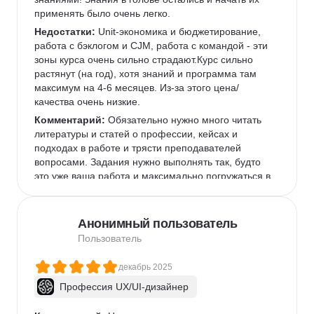
применять было очень легко.
Недостатки:
 Unit-экономика и бюджетирование, 
работа с бэклогом и CJM, работа с командой - эти 
зоны курса очень сильно страдают.Курс сильно 
растянут (на год), хотя знаний и программа там 
максимум на 4-6 месяцев. Из-за этого цена/
качества очень низкие.
Комментарий:
 Обязательно нужно много читать 
литературы и статей о профессии, кейсах и 
подходах в работе и трясти преподавателей 
вопросами. Задания нужно выполнять так, будто 
это уже ваша работа и максимально погружаться в 
темы.
Анонимный пользователь
Пользователь
декабрь 2025
Профессия UX/UI-дизайнер