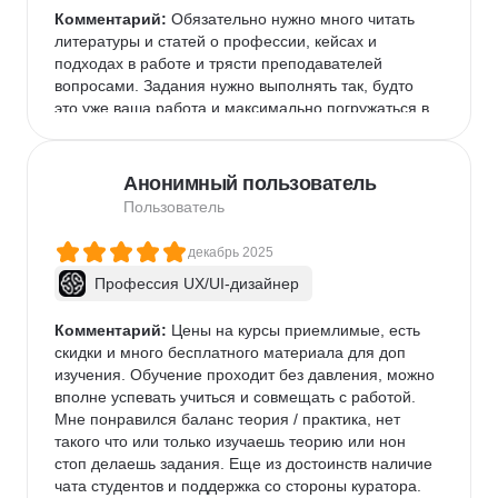
Комментарий:
 Обязательно нужно много читать 
литературы и статей о профессии, кейсах и 
подходах в работе и трясти преподавателей 
вопросами. Задания нужно выполнять так, будто 
это уже ваша работа и максимально погружаться в 
темы.
Анонимный пользователь
Пользователь
декабрь 2025
Профессия UX/UI-дизайнер
Комментарий:
 Цены на курсы приемлимые, есть 
скидки и много бесплатного материала для доп 
изучения. Обучение проходит без давления, можно 
вполне успевать учиться и совмещать с работой. 
Мне понравился баланс теория / практика, нет 
такого что или только изучаешь теорию или нон 
стоп делаешь задания. Еще из достоинств наличие 
чата студентов и поддержка со стороны куратора. 