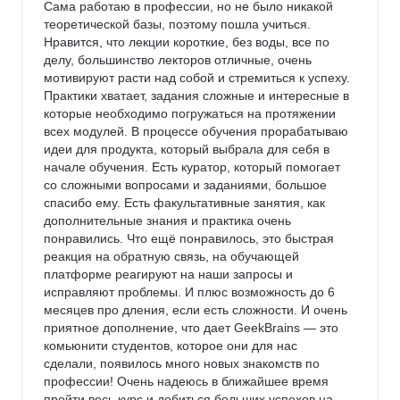
Сама работаю в профессии, но не было никакой 
теоретической базы, поэтому пошла учиться. 
Нравится, что лекции короткие, без воды, все по 
делу, большинство лекторов отличные, очень 
мотивируют расти над собой и стремиться к успеху. 
Практики хватает, задания сложные и интересные в 
которые необходимо погружаться на протяжении 
всех модулей. В процессе обучения прорабатываю 
идеи для продукта, который выбрала для себя в 
начале обучения. Есть куратор, который помогает 
со сложными вопросами и заданиями, большое 
спасибо ему. Есть факультативные занятия, как 
дополнительные знания и практика очень 
понравились. Что ещё понравилось, это быстрая 
реакция на обратную связь, на обучающей 
платформе реагируют на наши запросы и 
исправляют проблемы. И плюс возможность до 6 
месяцев про дления, если есть сложности. И очень 
приятное дополнение, что дает GeekBrains — это 
комьюнити студентов, которое они для нас 
сделали, появилось много новых знакомств по 
профессии! Очень надеюсь в ближайшее время 
пройти весь курс и добиться больших успехов на 