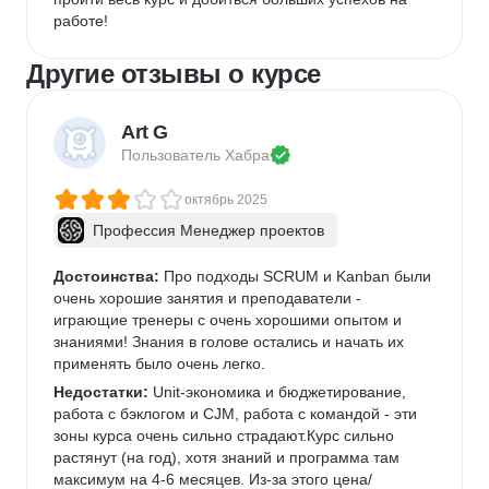
работе!
Другие отзывы о курсе
Art G
Пользователь 
Хабра
октябрь 2025
Профессия Менеджер проектов
Достоинства:
 Про подходы SCRUM и Kanban были 
очень хорошие занятия и преподаватели - 
играющие тренеры с очень хорошими опытом и 
знаниями! Знания в голове остались и начать их 
применять было очень легко.
Недостатки:
 Unit-экономика и бюджетирование, 
работа с бэклогом и CJM, работа с командой - эти 
зоны курса очень сильно страдают.Курс сильно 
растянут (на год), хотя знаний и программа там 
максимум на 4-6 месяцев. Из-за этого цена/