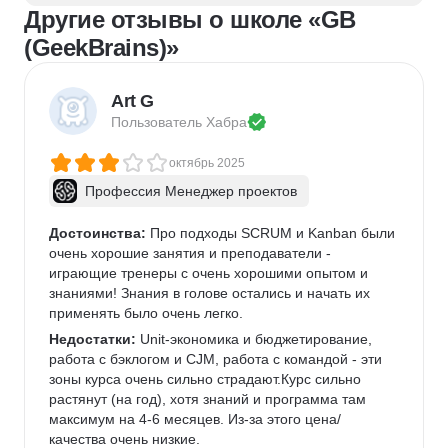
Другие отзывы о школе «GB
(GeekBrains)»
Art G
Пользователь 
Хабра
октябрь 2025
Профессия Менеджер проектов
Достоинства:
 Про подходы SCRUM и Kanban были 
очень хорошие занятия и преподаватели - 
играющие тренеры с очень хорошими опытом и 
знаниями! Знания в голове остались и начать их 
применять было очень легко.
Недостатки:
 Unit-экономика и бюджетирование, 
работа с бэклогом и CJM, работа с командой - эти 
зоны курса очень сильно страдают.Курс сильно 
растянут (на год), хотя знаний и программа там 
максимум на 4-6 месяцев. Из-за этого цена/
качества очень низкие.