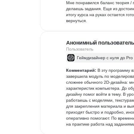
Мне понравился баланс теория / п
делаешь задания. Еще из достоин
итогу курса на руках остается г
вернуться.
Анонимный пользователь
Пользователь
Геймдизайнер с нуля до Pro
Комментарий:
 В эту программу 
завершила модуль по моделирова
сложнее обычного 2D-дизайна: мн
характеристик компьютера. До обу
дизайну помог войти в тему. В ур
работаешь с моделями, текстурам
для закрепления материала и выя
приходят быстро и подробно, иног
оперативно помогают. По времени 
на практике работа над заданиям