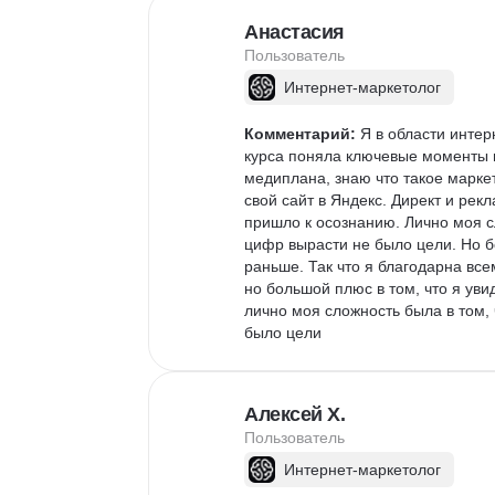
Анастасия
Пользователь
Интернет-маркетолог
Комментарий:
 Я в области инте
курса поняла ключевые моменты и
медиплана, знаю что такое марке
свой сайт в Яндекс. Директ и рек
пришло к осознанию. Лично моя сл
цифр вырасти не было цели. Но бо
раньше. Так что я благодарна вс
но большой плюс в том, что я увид
лично моя сложность была в том, 
было цели
Алексей Х.
Пользователь
Интернет-маркетолог