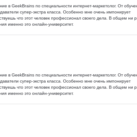
ние в GeekBrains по специальности интернет-маркетолог. От обуче
даватели супер-экстра класса. Особенно мне очень импонирует 
ствуешь что этот человек профессионал своего дела. В общем ни р
ния именно это онлайн-университет.
ние в GeekBrains по специальности интернет-маркетолог. От обуче
даватели супер-экстра класса. Особенно мне очень импонирует 
ствуешь что этот человек профессионал своего дела. В общем ни р
ния именно это онлайн-университет.