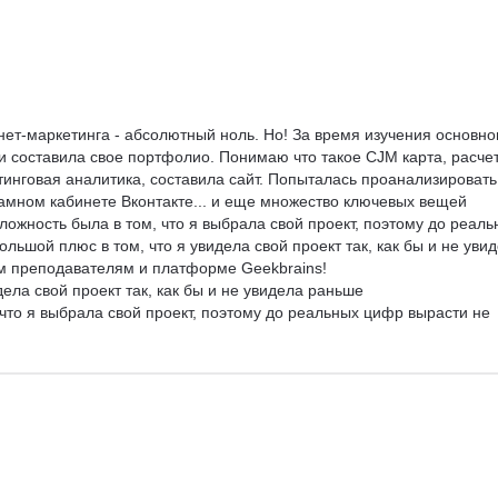
рнет-маркетинга - абсолютный ноль. Но! За время изучения основно
 составила свое портфолио. Понимаю что такое CJM карта, расчет
тинговая аналитика, составила сайт. Попыталась проанализировать
ламном кабинете Вконтакте... и еще множество ключевых вещей 
ожность была в том, что я выбрала свой проект, поэтому до реаль
льшой плюс в том, что я увидела свой проект так, как бы и не увид
ем преподавателям и платформе Geekbrains!

ела свой проект так, как бы и не увидела раньше

что я выбрала свой проект, поэтому до реальных цифр вырасти не 