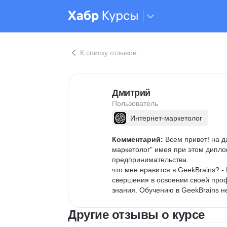
К списку отзывов
Дмитрий
Пользователь
Интернет-маркетолог
Комментарий:
 Всем привет! на 
маркетолог" имея при этом диплом
предпринимательства.

что мне нравится в GeekBrains? 
свершения в освоении своей проф
знания. Обучению в GeekBrains не
Другие отзывы о курсе