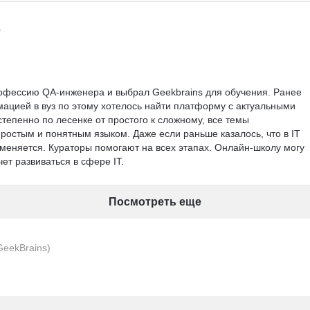
офессию QA-инженера и выбрал Geekbrains для обучения. Ранее 
ацией в вуз по этому хотелось найти платформу с актуальными 
тепенно по лесенке от простого к сложному, все темы 
ростым и понятным языком. Даже если раньше казалось, что в IT 
 меняется. Кураторы помогают на всех этапах. Онлайн-школу могу 
ет развиваться в сфере IT.
Посмотреть еще
GeekBrains)