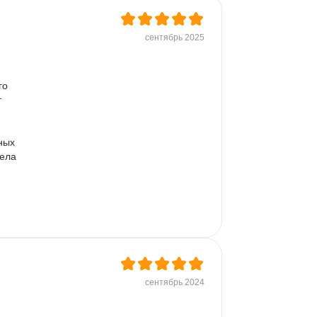
сентябрь 2025
го 
 
 
ных 
ела 
сентябрь 2024