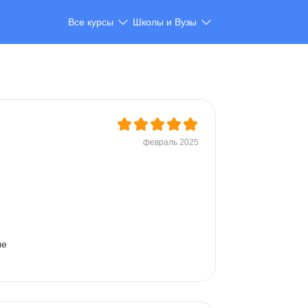
Все курсы
Школы и Вузы
февраль 2025
е 