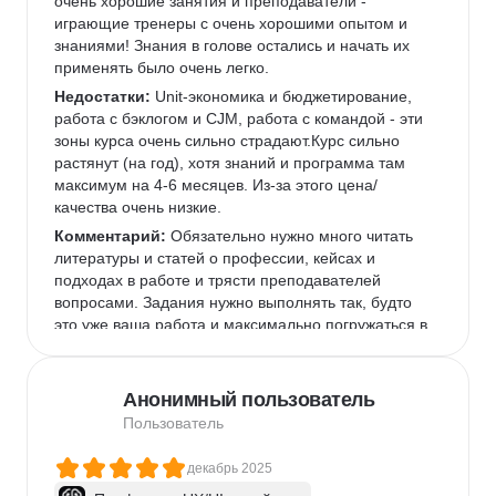
очень хорошие занятия и преподаватели - 
играющие тренеры с очень хорошими опытом и 
знаниями! Знания в голове остались и начать их 
применять было очень легко.
Недостатки:
 Unit-экономика и бюджетирование, 
работа с бэклогом и CJM, работа с командой - эти 
зоны курса очень сильно страдают.Курс сильно 
растянут (на год), хотя знаний и программа там 
максимум на 4-6 месяцев. Из-за этого цена/
качества очень низкие.
Комментарий:
 Обязательно нужно много читать 
литературы и статей о профессии, кейсах и 
подходах в работе и трясти преподавателей 
вопросами. Задания нужно выполнять так, будто 
это уже ваша работа и максимально погружаться в 
темы.
Анонимный пользователь
Пользователь
декабрь 2025