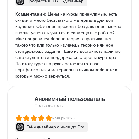
Профессия UX/UI-дизайнер
Комментарий:
 Цены на курсы приемлимые, есть 
скидки и много бесплатного материала для доп 
изучения. Обучение проходит без давления, можно 
вполне успевать учиться и совмещать с работой. 
Мне понравился баланс теория / практика, нет 
такого что или только изучаешь теорию или нон 
стоп делаешь задания. Еще из достоинств наличие 
чата студентов и поддержка со стороны куратора. 
По итогу курса на руках остается готовое 
портфолио плюч материалы в личном кабинете к 
которым можно вернуться.
Анонимный пользователь
Пользователь
ноябрь 2025
Геймдизайнер с нуля до Pro