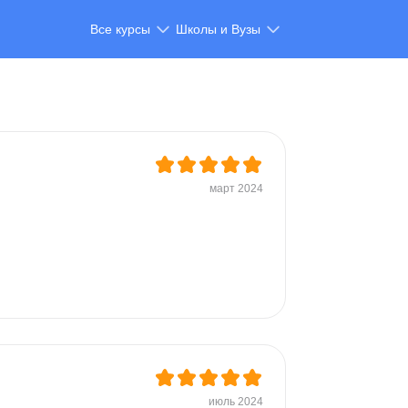
Все курсы
Школы и Вузы
март 2024
 
июль 2024