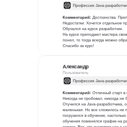
Профессия Java-разработчи
Комментарий:
 Достоинства: Пре
Недостатки: Хочется отдельное п
Обучался на курсе разработчик.

На курсе преподают мастера свое
понял, то тогда всегда можно об
Спасибо за курс!
Александр
Пользователь
Профессия Java-разработчи
Комментарий:
 Отличный старт в
Никогда не пробовал, никогда не 
Отучился на Java-разработчика, о
маленькая. Но все сложилось не п
погрузился в обучение, настолько
обучения поменялся график на раб
записи. Все, кто знакомил нас с 