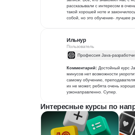
рассказывали с интересом в очень
такой хорошей ноте и закончилось
собой, но это обучение- лучшее р
Ильнур
Пользователь
Профессия Java-разработчи
Комментарий:
 Достойный курс Ja
минусов нет возможности укоротит
самому обучению, преподавателям
их не может, ребята очень хорошо
узконаправленно. Супер.
Интересные курсы по нап