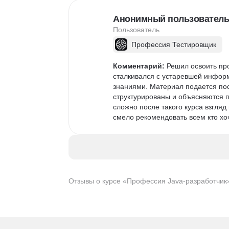
Анонимный пользователь
Пользователь
Профессия Тестировщик
Комментарий:
 Решил освоить пр
сталкивался с устаревшей информ
знаниями. Материал подается пос
структурированы и объясняются п
сложно после такого курса взгляд
смело рекомендовать всем кто хоч
Отзывы о курсе «Профессия Java-разработчик»