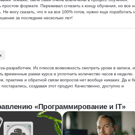
 простом формате. Переживал сглазить к концу обучения, но все н
. Не могу сказать, что я на все 100% готов, нужно еще поработать 
ешение за последние несколько лет!
к
va-разработчик. Из плюсов возможность смотреть уроки в записи, и
ь временные рамки курса и уплотнить количество часов в неделю. 
, практике и обратной связи вопросов нет вообще никаких. Да и б
 постарались, создавая этот продукт. Качественно, доступно и 
равлению «Программирование и IT»