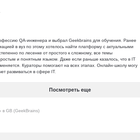
офессию QA-инженера и выбрал Geekbrains для обучения. Ранее 
ацией в вуз по этому хотелось найти платформу с актуальными 
тепенно по лесенке от простого к сложному, все темы 
ростым и понятным языком. Даже если раньше казалось, что в IT 
 меняется. Кураторы помогают на всех этапах. Онлайн-школу могу 
ет развиваться в сфере IT.
Посмотреть еще
 в GB (GeekBrains)