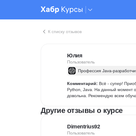
К списку отзывов
Юлия
Пользователь
Профессия Java-разработчи
Комментарий:
 Всё - супер! Прио
Python, Java. На данный момент о
довольна. Рекомендую всем обуча
Другие отзывы о курсе
Dimentrius92
Пользователь