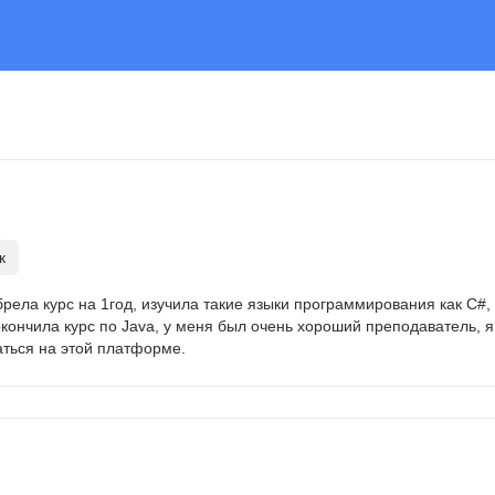
к
брела курс на 1год, изучила такие языки программирования как C#, 
кончила курс по Java, у меня был очень хороший преподаватель, я
ться на этой платформе.