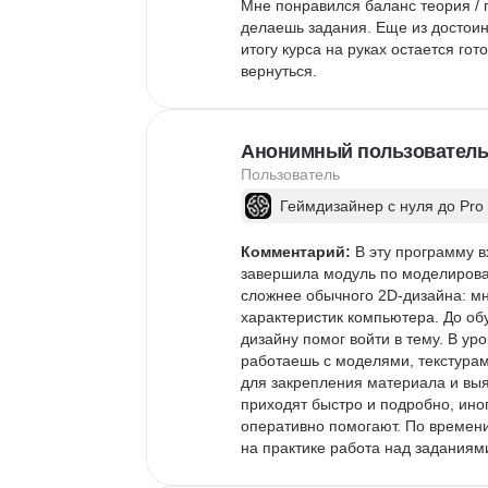
Мне понравился баланс теория / п
делаешь задания. Еще из достоин
итогу курса на руках остается г
вернуться.
Анонимный пользователь
Пользователь
Геймдизайнер с нуля до Pro
Комментарий:
 В эту программу 
завершила модуль по моделирова
сложнее обычного 2D-дизайна: мн
характеристик компьютера. До обу
дизайну помог войти в тему. В ур
работаешь с моделями, текстурам
для закрепления материала и выя
приходят быстро и подробно, иног
оперативно помогают. По времени 
на практике работа над заданиям