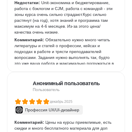
Недостатки:
 Unit-экономика и бюджетирование, 
работа с бэклогом и CJM, работа с командой - эти 
зоны курса очень сильно страдают.Курс сильно 
растянут (на год), хотя знаний и программа там 
максимум на 4-6 месяцев. Из-за этого цена/
качества очень низкие.
Комментарий:
 Обязательно нужно много читать 
литературы и статей о профессии, кейсах и 
подходах в работе и трясти преподавателей 
вопросами. Задания нужно выполнять так, будто 
это уже ваша работа и максимально погружаться в 
темы.
Анонимный пользователь
Пользователь
декабрь 2025
Профессия UX/UI-дизайнер
Комментарий:
 Цены на курсы приемлимые, есть 
скидки и много бесплатного материала для доп 