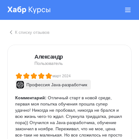
К списку отзывов
Александр
Пользователь
март 2024
Профессия Java-разработчик
Комментарий:
 Отличный старт в новой среде, 
первая моя попытка обучения прошла супер 
удачно! Никогда не пробовал, никогда не брался и 
всю жизнь чего-то ждал. Стукнула тридцатка, решил 
пора)) Отучился на Java-разработчика, обучение 
закончил в ноябре. Переживал, что не мое, цена 
все-таки не маленькая. Но все сложилось не просто 