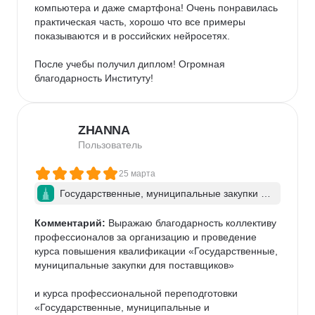
компьютера и даже смартфона! Очень понравилась 
практическая часть, хорошо что все примеры 
показываются и в российских нейросетях. 

После учебы получил диплом! Огромная 
благодарность Институту!
ZHANNA
Пользователь
25 марта
Государственные, муниципальные закупки дл
я поставщиков (подрядчиков, исполнителей)
Комментарий:
 Выражаю благодарность коллективу 
профессионалов за организацию и проведение 
курса повышения квалификации «Государственные, 
муниципальные закупки для поставщиков» 

и курса профессиональной переподготовки 
«Государственные, муниципальные и 