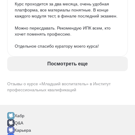
Курс проходится за два месяца, очень удобная 
В целом полезное, удобное, грамотно 
платформа, все материалы понятные. В конце 
сформированное обучение. Спасибо за 
каждого модуля тест, в финале последний экзамен. 

предоставленную возможность.
Можно пересдавать. Рекомендую ИПК всем, кто 
хочет поменять профессию. 

Отдельное спасибо куратору моего курса!
Посмотреть еще
Отзывы о курсе «Младший воспитатель» в Институт
профессиональных квалификаций
Хабр
Q&A
Карьера