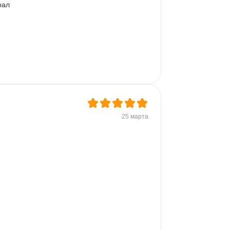
рал 
25 марта