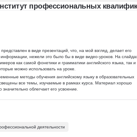
Институт профессиональных квалифи
представлен в виде презентаций, что, на мой взгляд, делает его 
информации, нежели это было бы в виде видео-уроков. На слайда
имеров как самой фонетики и грамматики английского языка, так и 
оторые можно использовать на уроке.
еменные методы обучения английскому языку в образовательных 
освещены все темы, изучаемые в рамках курса. Материал хорошо 
о значительно облегчает его усвоение.
рофессиональной деятельности