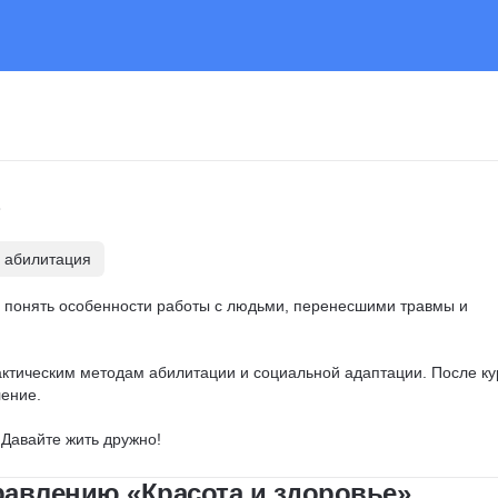
 абилитация
е понять особенности работы с людьми, перенесшими травмы и 
ктическим методам абилитации и социальной адаптации. После ку
ние. 

Давайте жить дружно!
равлению «Красота и здоровье»