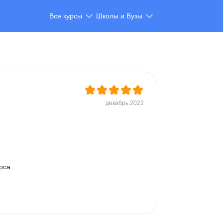
Все курсы
Школы и Вузы
декабрь 2022
рса 