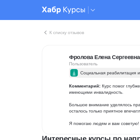
К списку отзывов
Фролова Елена Сергеевна
Пользователь
Социальная реабилитация и
Комментарий:
 Курс помог глубж
имеющими инвалидность. 

Большое внимание уделялось пра
осталось только приятное впечатле
Я помогаю людям и вам советую! 
Интересные курсы по нап