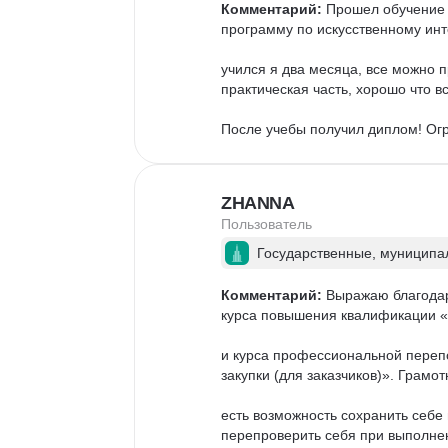
Комментарий:
 Прошел обучение 
программу по искусственному инте
учился я два месяца, все можно 
практическая часть, хорошо что в
После учебы получил диплом! Огр
ZHANNA
Пользователь
Государственные, муниципал
Комментарий:
 Выражаю благодар
курса повышения квалификации «
и курса профессиональной переп
закупки (для заказчиков)». Грамо
есть возможность сохранить себе
перепроверить себя при выполнени