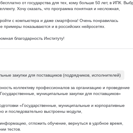
бесплатно от государства для тех, кому больше 50 лет, в ИПК. Выб
ллекту. Хочу сказать, что программа понятная и несложная, 

пройти с компьютера и даже смартфона! Очень понравилась 
се примеры показываются и в российских нейросетях. 

омная благодарность Институту!
ьные закупки для поставщиков (подрядчиков, исполнителей)
ность коллективу профессионалов за организацию и проведение 
Государственные, муниципальные закупки для поставщиков» 

одготовки «Государственные, муниципальные и корпоративные 
тно и последовательно выстроены модули, 

 информацию, отложить обучение, вернуться в удобное время, 
и тестов. 
