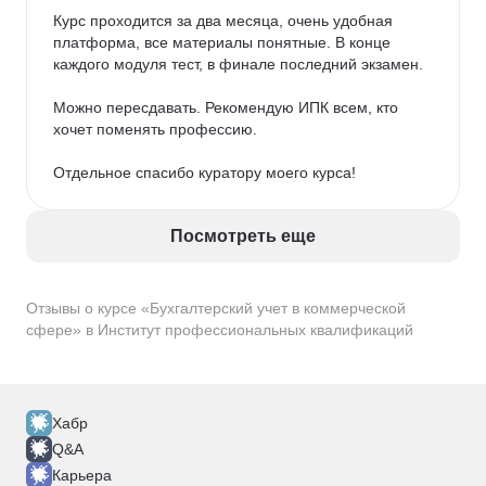
Курс проходится за два месяца, очень удобная 
В целом полезное, удобное, грамотно 
платформа, все материалы понятные. В конце 
сформированное обучение. Спасибо за 
каждого модуля тест, в финале последний экзамен. 

предоставленную возможность.
Можно пересдавать. Рекомендую ИПК всем, кто 
хочет поменять профессию. 

Отдельное спасибо куратору моего курса!
Посмотреть еще
Отзывы о курсе «Бухгалтерский учет в коммерческой
сфере» в Институт профессиональных квалификаций
Хабр
Q&A
Карьера