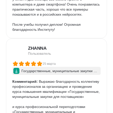
компьютера и даже смартфона! Очень понравилась 
практическая часть, хорошо что все примеры 
показываются и в российских нейросетях. 

После учебы получил диплом! Огромная 
благодарность Институту!
ZHANNA
Пользователь
25 марта
Государственные, муниципальные закупки дл
я поставщиков (подрядчиков, исполнителей)
Комментарий:
 Выражаю благодарность коллективу 
профессионалов за организацию и проведение 
курса повышения квалификации «Государственные, 
муниципальные закупки для поставщиков» 

и курса профессиональной переподготовки 
«Государственные, муниципальные и 