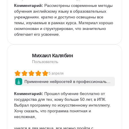
Комментарий:
 Рассмотрены современные методы 
обучения английскому языку в образовательных 
учреждениях. кратко и доступно освещены все 
темы, изучаемые в рамках курса. Материал хорошо 
скомпонован и структурирован, что значительно 
облегчает его усвоение.
Михаил Калябин
Пользователь
5 апреля
Применение нейросетей в профессионально
й деятельности
Комментарий:
 Прошел обучение бесплатно от 
государства для тех, кому больше 50 лет, в ИПК. 
Выбрал программу по искусственному интеллекту. 
Хочу сказать, что программа понятная и 
несложная, 

учился я два месяца, все можно пройти с 