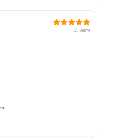
25 марта
по 