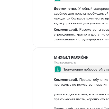
Достоинства:
 Учебный материал 
удобнее для поиска необходимой 
находится большое количество пр
виды упражнений для учеников, к
Комментарий:
 Рассмотрены совр
учреждениях. кратко и доступно 
скомпонован и структурирован, чт
Михаил Калябин
Пользователь
Применение нейросетей в п
Комментарий:
 Прошел обучение 
программу по искусственному инте
учился я два месяца, все можно 
практическая часть, хорошо что в
После учебы получил диплом! Огр