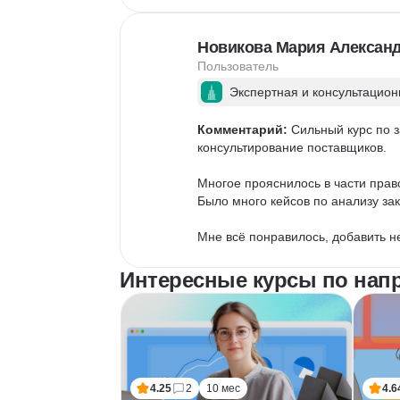
Новикова Мария Алексан
Пользователь
Экспертная и консультацион
Комментарий:
 Сильный курс по з
консультирование поставщиков. 

Многое прояснилось в части прав
Было много кейсов по анализу зак
Мне всё понравилось, добавить н
Интересные курсы по нап
4.25
2
10 мес
4.6