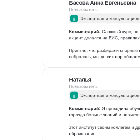
Басова Анна Евгеньевна
Пользователь
Экспертная и консультацион
Комментарий:
 Сложный курс, но
акцент делался на ЕИС, правилах
Приятно, что разбирали спорные 
собралась, мы до сих пор общаем
Наталья
Пользователь
Экспертная и консультацион
Комментарий:
 Я проходила обуче
гораздо больше знаний и навыков,
этот институт своим коллегам и др
образование.