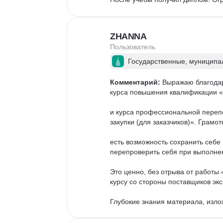
ZHANNA
Пользователь
Государственные, муниципал
Комментарий:
 Выражаю благодар
курса повышения квалификации «
и курса профессиональной переп
закупки (для заказчиков)». Грамо
есть возможность сохранить себе
перепроверить себя при выполнени
Это ценно, без отрыва от работы
курсу со стороны поставщиков экс
Глубокие знания материала, изло
успехов в деятельности. Приятный