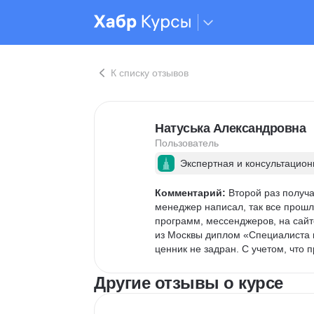
К списку отзывов
Натуська Александровна
Пользователь
Экспертная и консультацион
Комментарий:
 Второй раз получ
менеджер написал, так все прошл
программ, мессенджеров, на сайте
из Москвы диплом «Специалиста в
ценник не задран. С учетом, что 
Другие отзывы о курсе