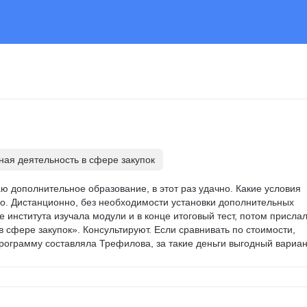
ная деятельность в сфере закупок
аю дополнительное образование, в этот раз удачно. Какие условия 
о. Дистанционно, без необходимости установки дополнительных 
 института изучала модули и в конце итоговый тест, потом прислал
 сфере закупок». Консультируют. Если сравнивать по стоимости, 
программу составляла Трефилова, за такие деньги выгодный вариан