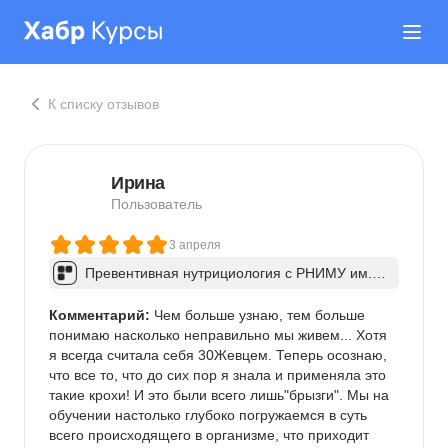
К списку отзывов
Ирина
Пользователь
3 апреля
Превентивная нутрициология с РНИМУ им. П
ирогова
Комментарий:
 Чем больше узнаю, тем больше 
понимаю насколько неправильно мы живем... Хотя 
я всегда считала себя 30Жевцем. Теперь осознаю, 
что все то, что до сих пор я знала и применяла это 
такие крохи! И это были всего лишь"брызги". Мы на 
обучении настолько глубоко погружаемся в суть 
всего происходящего в организме, что приходит 