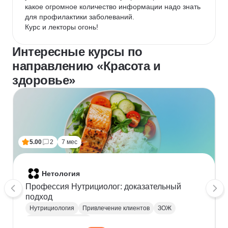
какое огромное количество информации надо знать 
для профилактики заболеваний.

Курс и лекторы огонь!
Интересные курсы по
направлению «Красота и
здоровье»
5.00
2
7 мес
Нетология
Профессия Нутрициолог: доказательный
подход
Нутрициология
Привлечение клиентов
ЗОЖ
Здоровые привычки