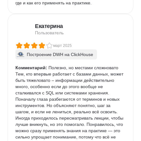
где и как его применять на практике.
Екатерина
Пользователь
март 2025
Построение DWH на ClickHouse
Комментарий:
 Полезно, но местами сложновато

Тем, кто впервые работает с базами данных, может 
быть тяжеловато – информации действительно 
много, особенно если до этого вообще не 
сталкивался с SQL или системами хранения. 
Поначалу глаза разбегаются от терминов и новых 
инструментов. Но объясняют понятно, шаг за 
шагом, и если не лениться, реально всё освоить. 
Иногда приходилось пересматривать лекции, чтобы 
лучше вникнуть, но это помогало. Понравилось, что 
можно сразу применять знания на практике — это 
сильно упрощает понимание, потому что всё не 