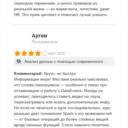
перегруза терминами, и много примеров из 
реальной жизни — из маркетинга, логистики, даже 
HR. Это прям цепляет и помогает лучше усвоить.
Артем
Пользователь
март 2025
Анализ данных с помощью современного Ap
ache Spark
Комментарий:
 Круто, но быстро

Информации море! Местами реально чувствовал, 
что голова перегружена — особенно в темах про 
оптимизацию и работу с DataFrame. Иногда не 
успевал, приходилось ставить видео на паузу, 
пересматривать или искать дополнительную инфу.

Но если не лениться и идти последовательно, курс 
реально даёт понимание Spark и его возможностей 
— от базовых операций до более сложных вещей 
вроде оконных функций. Стало намного понятнее, 