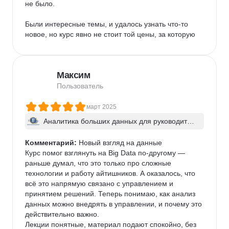
не было.

Были интересные темы, и удалось узнать что-то 
новое, но курс явно не стоит той цены, за которую 
продается.
Максим
Пользователь
март 2025
Аналитика больших данных для руководител
ей
Комментарий:
 Новый взгляд на данные

Курс помог взглянуть на Big Data по-другому — 
раньше думал, что это только про сложные 
технологии и работу айтишников. А оказалось, что 
всё это напрямую связано с управлением и 
принятием решений. Теперь понимаю, как анализ 
данных можно внедрять в управлении, и почему это 
действительно важно.

Лекции понятные, материал подают спокойно, без 