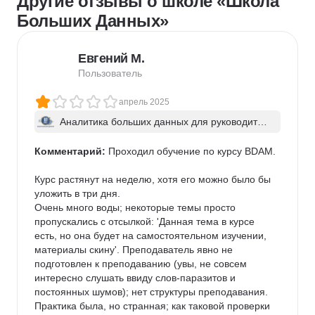
Другие отзывы о школе «Школа
Больших Данных»
Евгений М.
Пользователь
апрель 2025
Аналитика больших данных для руководител
ей
Комментарий:
 Проходил обучение по курсу BDAM.

Курс растянут на неделю, хотя его можно было бы 
уложить в три дня.

Очень много воды; некоторые темы просто 
пропускались с отсылкой: 'Данная тема в курсе 
есть, но она будет на самостоятельном изучении, 
материалы скину'. Преподаватель явно не 
подготовлен к преподаванию (увы, не совсем 
интересно слушать ввиду слов-паразитов и 
постоянных шумов); нет структуры преподавания. 
Практика была, но странная; как таковой проверки 