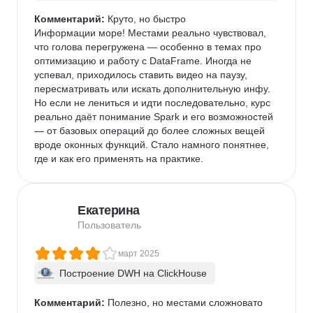
ache Spark
Комментарий:
 Круто, но быстро

Информации море! Местами реально чувствовал, 
что голова перегружена — особенно в темах про 
оптимизацию и работу с DataFrame. Иногда не 
успевал, приходилось ставить видео на паузу, 
пересматривать или искать дополнительную инфу.

Но если не лениться и идти последовательно, курс 
реально даёт понимание Spark и его возможностей 
— от базовых операций до более сложных вещей 
вроде оконных функций. Стало намного понятнее, 
где и как его применять на практике.
Екатерина
Пользователь
март 2025
Построение DWH на ClickHouse
Комментарий:
 Полезно, но местами сложновато
