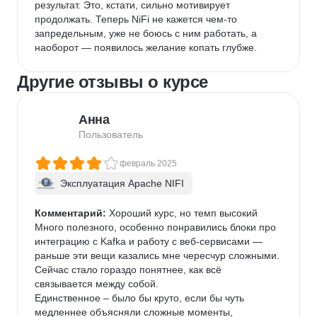
результат. Это, кстати, сильно мотивирует 
продолжать. Теперь NiFi не кажется чем-то 
запредельным, уже не боюсь с ним работать, а 
наоборот — появилось желание копать глубже.
Другие отзывы о курсе
Анна
Пользователь
февраль 2025
Эксплуатация Apache NIFI
Комментарий:
 Хороший курс, но темп высокий

Много полезного, особенно понравились блоки про 
интеграцию с Kafka и работу с веб-сервисами — 
раньше эти вещи казались мне чересчур сложными. 
Сейчас стало гораздо понятнее, как всё 
связывается между собой.

Единственное – было бы круто, если бы чуть 
медленнее объясняли сложные моменты, 