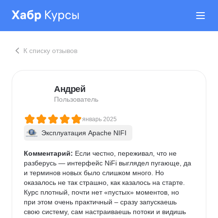
К списку отзывов
Андрей
Пользователь
январь 2025
Эксплуатация Apache NIFI
Комментарий:
 Если честно, переживал, что не 
разберусь — интерфейс NiFi выглядел пугающе, да 
и терминов новых было слишком много. Но 
оказалось не так страшно, как казалось на старте. 
Курс плотный, почти нет «пустых» моментов, но 
при этом очень практичный – сразу запускаешь 
свою систему, сам настраиваешь потоки и видишь 