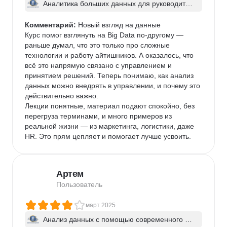
Аналитика больших данных для руководител
ей
Комментарий:
 Новый взгляд на данные

Курс помог взглянуть на Big Data по-другому — 
раньше думал, что это только про сложные 
технологии и работу айтишников. А оказалось, что 
всё это напрямую связано с управлением и 
принятием решений. Теперь понимаю, как анализ 
данных можно внедрять в управлении, и почему это 
действительно важно.

Лекции понятные, материал подают спокойно, без 
перегруза терминами, и много примеров из 
реальной жизни — из маркетинга, логистики, даже 
HR. Это прям цепляет и помогает лучше усвоить.
Артем
Пользователь
март 2025
Анализ данных с помощью современного Ap