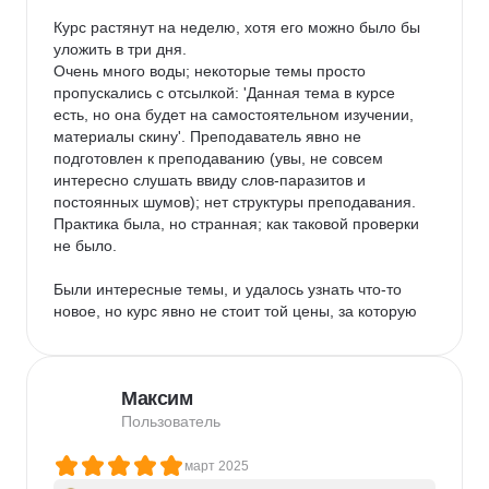
Курс растянут на неделю, хотя его можно было бы 
уложить в три дня.

Очень много воды; некоторые темы просто 
пропускались с отсылкой: 'Данная тема в курсе 
есть, но она будет на самостоятельном изучении, 
материалы скину'. Преподаватель явно не 
подготовлен к преподаванию (увы, не совсем 
интересно слушать ввиду слов-паразитов и 
постоянных шумов); нет структуры преподавания. 
Практика была, но странная; как таковой проверки 
не было.

Были интересные темы, и удалось узнать что-то 
новое, но курс явно не стоит той цены, за которую 
продается.
Максим
Пользователь
март 2025