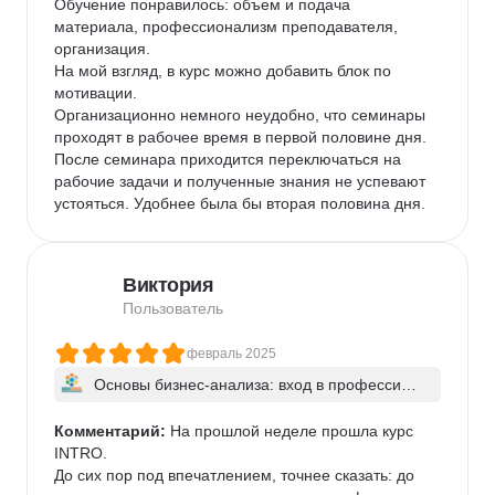
Обучение понравилось: объем и подача 
материала, профессионализм преподавателя, 
организация.

На мой взгляд, в курс можно добавить блок по 
мотивации.

Организационно немного неудобно, что семинары 
проходят в рабочее время в первой половине дня. 
После семинара приходится переключаться на 
рабочие задачи и полученные знания не успевают 
устояться. Удобнее была бы вторая половина дня.
Виктория
Пользователь
февраль 2025
Основы бизнес-анализа: вход в профессию д
ля начинающих
Комментарий:
 На прошлой неделе прошла курс 
INTRO.

До сих пор под впечатлением, точнее сказать: до 