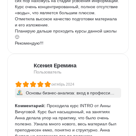
сих пор нахожусь на стадии усвоения информации.

Курс очень концентрированный, полное отсутствие 
«воды», что является большим плюсом.

Отметила высокое качество подготовки материала 
и его изложение.

Планирую дальше проходить курсы данной школы 
🙂

Рекомендую!!!
Ксения Еремина
Пользователь
октябрь 2024
Основы бизнес-анализа: вход в профессию д
ля начинающих
Комментарий:
 Проходила курс INTRO от Анны 
Вичуговой. Курс был насыщенный, на занятиях 
Анна делала упор на практику, что было очень 
полезно. Узнала много нового, весь материал был 
преподнесен емко, понятно и структурно. Анна 