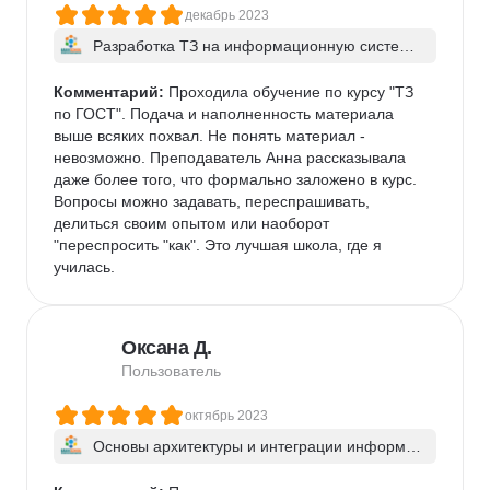
декабрь 2023
Разработка ТЗ на информационную систему 
по ГОСТ и SRS
Комментарий:
 Проходила обучение по курсу "ТЗ 
по ГОСТ". Подача и наполненность материала 
выше всяких похвал. Не понять материал - 
невозможно. Преподаватель Анна рассказывала 
даже более того, что формально заложено в курс. 
Вопросы можно задавать, переспрашивать, 
делиться своим опытом или наоборот 
"переспросить "как". Это лучшая школа, где я 
училась.
Оксана Д.
Пользователь
октябрь 2023
Основы архитектуры и интеграции информац
ионных систем