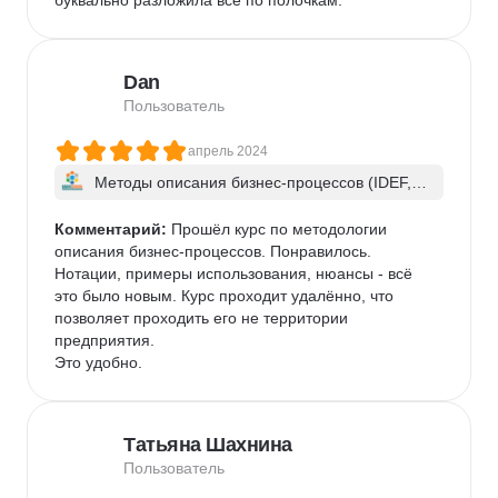
буквально разложила все по полочкам.
Dan
Пользователь
апрель 2024
Методы описания бизнес-процессов (IDEF, D
FD, BPMN, EPC, UML)
Комментарий:
 Прошёл курс по методологии 
описания бизнес-процессов. Понравилось. 
Нотации, примеры использования, нюансы - всё 
это было новым. Курс проходит удалённо, что 
позволяет проходить его не территории 
предприятия.

Это удобно.
Татьяна Шахнина
Пользователь