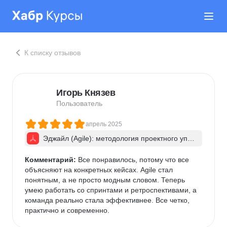
К списку отзывов
Игорь Князев
Пользователь
апрель 2025
Эджайл (Agile): методология проектного упра
вления
Комментарий:
 Все понравилось, потому что все 
объясняют на конкретных кейсах. Agile стал 
понятным, а не просто модным словом. Теперь 
умею работать со спринтами и ретроспективами, а 
команда реально стала эффективнее. Все четко, 
практично и современно.