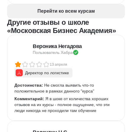
Перейти ко всем курсам
Другие отзывы о школе
«Московская Бизнес Академия»
Вероника Негадова
Пользователь 
Хабра
13 апреля
Директор по логистике
Достоинства:
 Не смогла выявить что-то 
положительное в рамках данного "курса" 
Комментарий:
 Я в шоке от количества хороших 
отзывов на их курсы - полное ощущение, что эти 
люди никогда не проходили там обучение