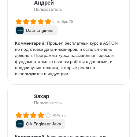
Андрей
Пользователь
сентябрь 25
Data Engineer
Комментарий:
 Прошел бесплатный курс в ASTON 
по подготовке дата-инженеров, и остался очень 
доволен. Программа курса насыщенная: здесь и 
фундаментальные основы работы с данными, и 
продвинутые техники, которые реально 
используются в индустрии.
Захар
Пользователь
июль 25
QA Engineer Java
Комментарий:
 Курс оставил положительные 