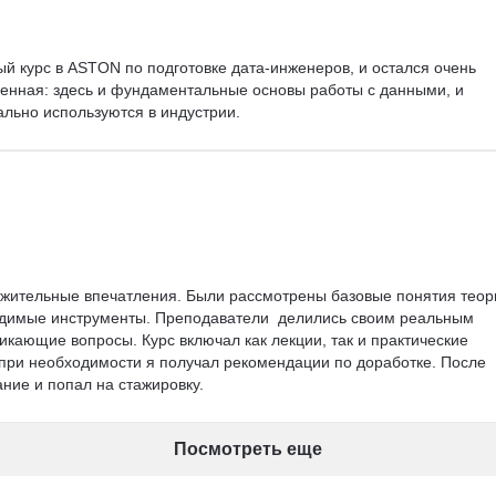
й курс в ASTON по подготовке дата-инженеров, и остался очень 
енная: здесь и фундаментальные основы работы с данными, и 
ально используются в индустрии.
ожительные впечатления. Были рассмотрены базовые понятия теор
одимые инструменты. Преподаватели  делились своим реальным 
икающие вопросы. Курс включал как лекции, так и практические 
 при необходимости я получал рекомендации по доработке. После 
ние и попал на стажировку.
Посмотреть еще