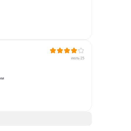
июль 25
ии 