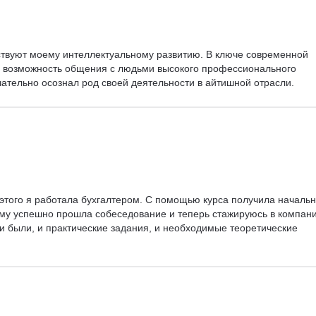
ствуют моему интеллектуальному развитию. В ключе современной 
ь возможность общения с людьми высокого профессионального 
чательно осознал род своей деятельности в айтишной отрасли.
 этого я работала бухгалтером. С помощью курса получила началь
ему успешно прошла собеседование и теперь стажируюсь в компани
ии были, и практические задания, и необходимые теоретические 