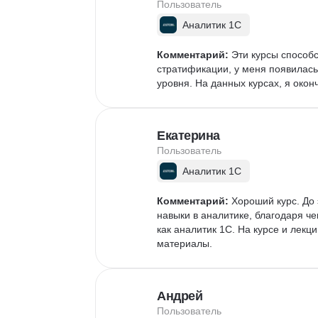
Извлечение данных
Пользователь
API
Аналитика данных
Аналитик 1С
Комментарий:
 Эти курсы способ
стратификации, у меня появилас
уровня. На данных курсах, я окон
Екатерина
Пользователь
Аналитик 1С
Комментарий:
 Хороший курс. До
навыки в аналитике, благодаря ч
как аналитик 1С. На курсе и лекц
материалы.
Андрей
Пользователь