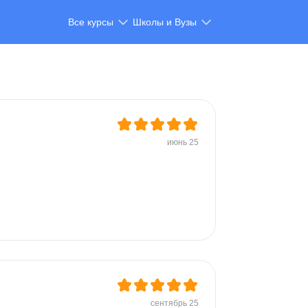
Все курсы
Школы и Вузы
июнь 25
сентябрь 25