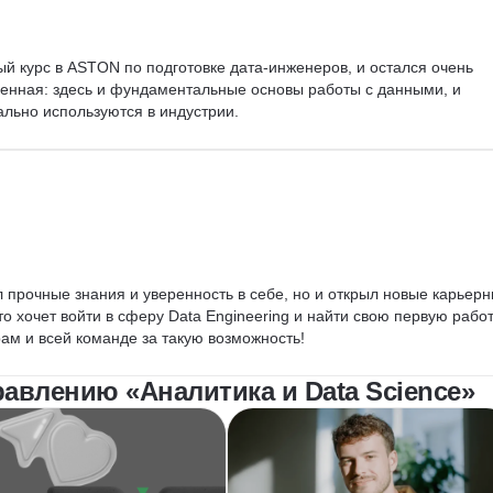
й курс в ASTON по подготовке дата-инженеров, и остался очень 
енная: здесь и фундаментальные основы работы с данными, и 
ально используются в индустрии.
л прочные знания и уверенность в себе, но и открыл новые карьерн
о хочет войти в сферу Data Engineering и найти свою первую работ
рам и всей команде за такую возможность!
авлению «Аналитика и Data Science»