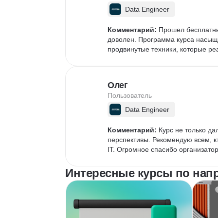
Data Engineer
Комментарий:
 Прошел бесплатны
доволен. Программа курса насыщ
продвинутые техники, которые ре
Олег
Пользователь
Data Engineer
Комментарий:
 Курс не только да
перспективы. Рекомендую всем, кт
IT. Огромное спасибо организато
Интересные курсы по напр