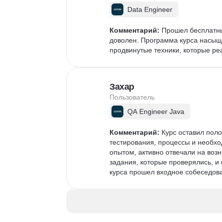
Data Engineer
Комментарий:
 Прошел бесплатны
доволен. Программа курса насыщ
продвинутые техники, которые ре
Захар
Пользователь
QA Engineer Java
Комментарий:
 Курс оставил пол
тестирования, процессы и необх
опытом, активно отвечали на возн
задания, которые проверялись, и
курса прошел входное собеседова