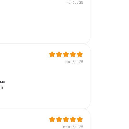
Разработка требований
ноябрь 25
Plotly
Seaborn
октябрь 25
ные 
и 
сентябрь 25