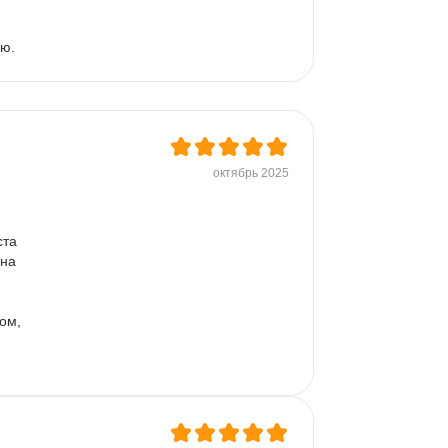
 
ию.
октябрь 2025
та 
на 
ом, 