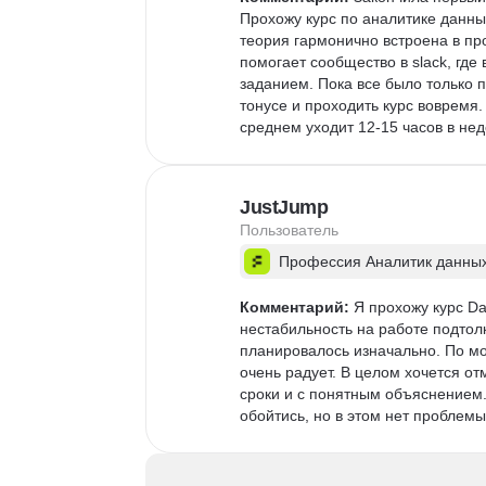
Прохожу курс по аналитике данных,
теория гармонично встроена в про
помогает сообщество в slack, где
заданием. Пока все было только п
тонусе и проходить курс вовремя.
среднем уходит 12-15 часов в не
JustJump
Пользователь
Профессия Аналитик данны
Комментарий:
 Я прохожу курс Da
нестабильность на работе подтолк
планировалось изначально. По мо
очень радует. В целом хочется о
сроки и с понятным объяснением.
обойтись, но в этом нет проблем