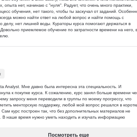
 опыта нет, начинаю с "нуля". Радует, что очень много практики, 
цесс обучения, нет такого, чтобы ты заскучал от заданий. Особенн
 всегда можно найти ответ на любой вопрос и найти помощь с 
о делу, нет лишней воды. Кураторы курса помогают держаться в 
 Довольно приемлемое обучение по затратности времени на него, в
делю.
х
ta Analyst. Мне давно была интересна эта специальность. И 
нула к покупке курса. К сожалению, курс занял больше времени че
ему запросу меня переводили в группы по моему прогрессу, что 
тметить менторскую поддержку, любой мой вопрос решался в коротк
 Сам курс построен так, что без дополнительных материалов не 
ы. В наше время нужно уметь находить и изучать информацию
Посмотреть еще