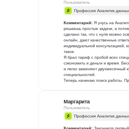
Пользователь
Профессия Аналитик данны
Комментарий:
 Я учусь на Анали
решаешь простые задачи, а потом
сделано так, что с нуля можно о
онлайн, дают качественные ответы 
индивидуальной консультацией, ко
такое.

Я брал тариф с пробой всех спец
сэкономить и деньги и время. Бе
и легко заменяют двухмесячный кур
специальностей.

Теперь начинаю поиск работы. Пр
Маргарита
Пользователь
Профессия Аналитик данны
Комментарий:
 Закончила первый 