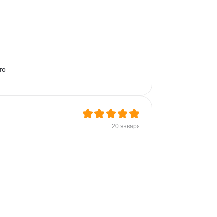
 
то 
20 января
 