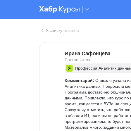
К списку отзывов
Ирина Сафонцева
Пользователь
Профессия Аналитик данны
Комментарий:
 О школе узнала и
Аналитика данных. Попросила ме
Программа достаточно обширная, 
данными. Привлекло, что курс по
время, как дается в ВУЗе на спе
Сразу хочу отметить, что работаю
в области ИТ, если вы не работае
программированием, то будет неп
Материалов много, заданий много