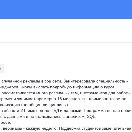
х
з случайной рекламы в соц.сети. Заинтересовала специальность - 
неджеров школы выслать подробную информацию о курсе. 
рассматривается много различных тем, инструментов для работы 
 времени занимает примерно 18 месяцев, т.е. примерно такое же 
циализацию (не общие дисциплины).

 в области ИТ, имею дело с БД и данными. Программа не для нович
те с данными и не сталкивались с анализом, SQL, 
росто.

, вебинары - каждую неделю. Поддержка студентов замечательная.