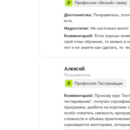
Профессия «Белый» хакер
Достоинства:
 Понравилось, поэ
есть
Недостатки:
 Не настолько много
Комментарий:
 Если хорошо мож
свой план обучения, то можно и н
нет и не знаете как сделать, то  
Алексей
Пользователь
Профессия Тестировщик
Комментарий:
 Прохожу курс Тес
тестирование", получил сертифик
программа, разбита на короткие 
особо отметить связность програ
сложности и объёма практических
оцениваются менторами, которые 