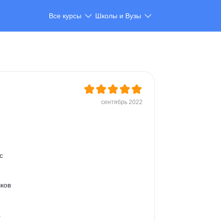
Все курсы
Школы и Вузы
сентябрь 2022
с 
ков 
 