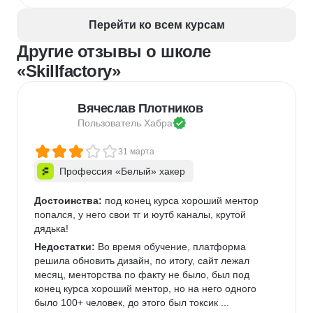
Перейти ко всем курсам
Другие отзывы о школе
«Skillfactory»
Вячеслав Плотников
Пользователь 
Хабра
31 марта
Профессия «Белый» хакер
Достоинства:
 под конец курса хороший ментор 
попался, у него свои тг и юутб каналы, крутой 
дядька!
Недостатки:
 Во время обучение, платформа 
решила обновить дизайн, по итогу, сайт лежал 
месяц, менторства по факту не было, был под 
конец курса хороший ментор, но на него одного 
было 100+ человек, до этого был токсик ... 