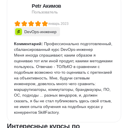
Petr Акимов
Пользователь
январь 2023
DevOps-инженер
Комментарий:
 Профессионально подготовленный, 
сбалансированный курс DevOps-инженер

Меня иногда спрашивают, каким образом я 
оцениваю тот или иной продукт, какими методиками 
пользуюсь. Отвечаю - ТОЛЬКО в сравнении с 
подобным возможно что-то оценивать с претензией 
на объективность. Мне, будучи сетевым 
инженером, довелось много чего сравнить: 
маршрутизаторы, коммутаторы, брандмауэры, ПО, 
ОС, подходы ... разных вендоров, и, должен 
сказать, я бы не стал публиковать здесь свой отзыв, 
не имея опыта обучения на подобных курсах у 
конкурентов SkillFactory.
Интересные курсы по