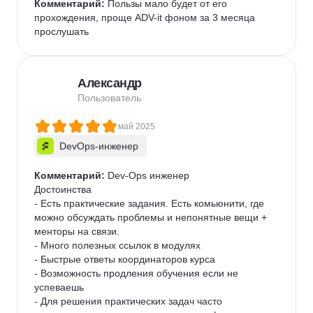
Комментарий:
 Пользы мало будет от его 
прохождения, проще ADV-it фоном за 3 месяца 
прослушать
Александр
Пользователь
май 2025
DevOps-инженер
Комментарий:
 Dev-Ops инженер

Достоинства

- Есть практические задания. Есть комьюнити, где 
можно обсуждать проблемы и непонятные вещи + 
менторы на связи.

- Много полезных ссылок в модулях

- Быстрые ответы координаторов курса

- Возможность продления обучения если не 
успеваешь

- Для решения практических задач часто 