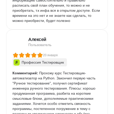
информацию самостоятельно и правильно 
расписать свой план обучения, то можно и не 
приобретать, т.к инфа вся в открытом доступе. Если 
времени на это нет и не знаете как сделать, то  
можно приобрести, будет полезно
Алексей
Пользователь
20 января
Профессия Тестировщик
Комментарий:
 Прохожу курс Тестировщик-
автоматизатор на Python. Закончил первую часть 
"Ручное тестирование", получил сертификат 
инженера ручного тестирования. Плюсы: хорошо 
продуманная программа, разбита на короткие 
смысловые блоки, дополняемые практическими 
заданиями. Хочется особо отметить связность 
программы, постепенное погружение в тему с 
поэтапным увеличением сложности и объёма 