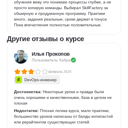
обучения вижу что понимаю процессы глубже, а не 
просто копирую команды. Выбирал SkillFactory за 
обширную и продуманную программу. Практики 
много, задания реальные, сроки держат в тонусе. 
Пока впечатления полностью положительные.
Другие отзывы о курсе
Илья Прокопов
Пользователь 
Хабра
февраль 2024
DevOps-инженер
Достоинства:
 Некоторые уроки и правда были 
очень хорошими и качественными, база в целом не 
плохая
Недостатки:
 Плохая логика курса, мало практики, 
большинство уроков написаны от балды копипастой 
или рерайтингом существующих статей.