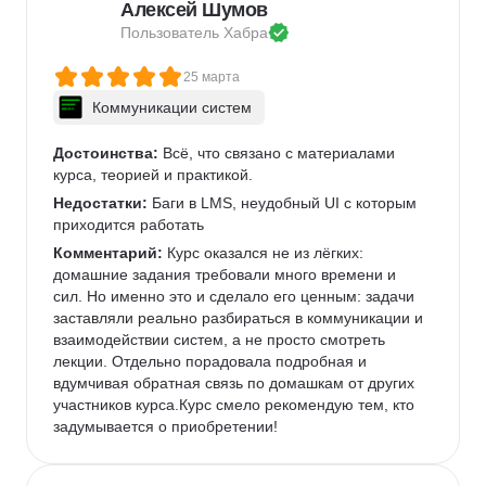
Алексей Шумов
Пользователь 
Хабра
25 марта
Коммуникации систем
Достоинства:
 Всё, что связано с материалами 
курса, теорией и практикой. 
Недостатки:
 Баги в LMS, неудобный UI с которым 
приходится работать
Комментарий:
 Курс оказался не из лёгких: 
домашние задания требовали много времени и 
сил. Но именно это и сделало его ценным: задачи 
заставляли реально разбираться в коммуникации и 
взаимодействии систем, а не просто смотреть 
лекции. Отдельно порадовала подробная и 
вдумчивая обратная связь по домашкам от других 
участников курса.Курс смело рекомендую тем, кто 
задумывается о приобретении!