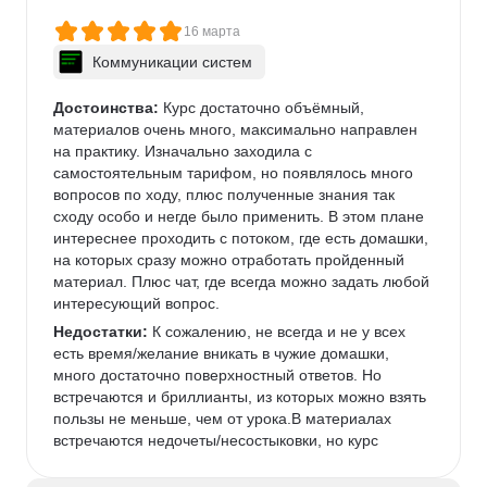
16 марта
Коммуникации систем
Достоинства:
 Курс достаточно объёмный, 
материалов очень много, максимально направлен 
на практику. Изначально заходила с 
самостоятельным тарифом, но появлялось много 
вопросов по ходу, плюс полученные знания так 
сходу особо и негде было применить. В этом плане 
интереснее проходить с потоком, где есть домашки, 
на которых сразу можно отработать пройденный 
материал. Плюс чат, где всегда можно задать любой 
интересующий вопрос. 
Недостатки:
 К сожалению, не всегда и не у всех 
есть время/желание вникать в чужие домашки, 
много достаточно поверхностный ответов. Но 
встречаются и бриллианты, из которых можно взять 
пользы не меньше, чем от урока.В материалах 
встречаются недочеты/несостыковки, но курс 
активно дорабатывается, а непонятные моменты 
можно уточнить в чате