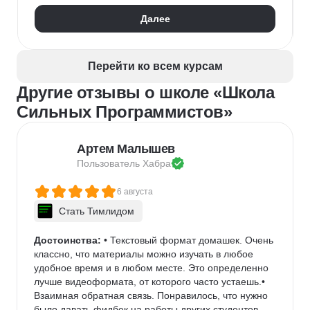
Далее
Перейти ко всем курсам
Другие отзывы о школе «Школа
Сильных Программистов»
Артем Малышев
Пользователь 
Хабра
6 августа
Стать Тимлидом
Достоинства:
 • Текстовый формат домашек. Очень 
классно, что материалы можно изучать в любое 
удобное время и в любом месте. Это определенно 
лучше видеоформата, от которого часто устаешь.• 
Взаимная обратная связь. Понравилось, что нужно 
было давать фидбек на работы других студентов. 