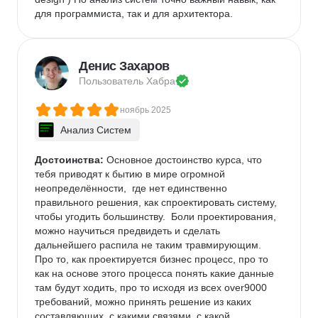
для программиста, так и для архитектора.
Денис Захаров
Пользователь 
Хабра
ноябрь 2025
Анализ Систем
Достоинства:
 Основное достоинство курса, что 
тебя приводят к бытию в мире огромной 
неопределённости,  где нет единственно 
правильного решения, как спроектировать систему, 
чтобы угодить большинству.  Боли проектирования, 
можно научиться предвидеть и сделать 
дальнейшего распила не таким травмирующим. 
Про то, как проектируется бизнес процесс, про то 
как на основе этого процесса понять какие данные 
там будут ходить, про то исходя из всех over9000 
требований, можно принять решение из каких 
составляющих, с какими связями, с какой 