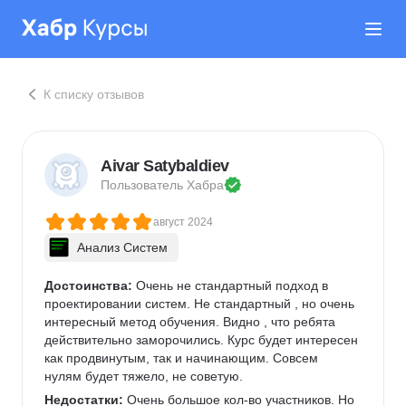
К списку отзывов
Aivar Satybaldiev
Пользователь 
Хабра
август 2024
Анализ Систем
Достоинства:
 Очень не стандартный подход в 
проектировании систем. Не стандартный , но очень 
интересный метод обучения. Видно , что ребята 
действительно заморочились. Курс будет интересен 
как продвинутым, так и начинающим. Совсем 
нулям будет тяжело, не советую.
Недостатки:
 Очень большое кол-во участников. Но 