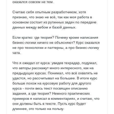
оказался совсем не тем.

Считаю себя опытным разработчиком, хотя 
признаю, что знаю не всё, так как моя работа в 
основном состоит из рутинных задач по передаче 
данных между вебом и базой данных.

Если кратко: где теория? Почему кроме написания 
бизнес-логики ничего не объясняют? Курс оказался 
не про технологии и паттерны, а про бизнес-логику 
чата.

Что я ожидал от курса: увидев техрадар, подумал, 
что авторы расскажут много интересного, как на 
предыдущих курсах. Понимал, что всё охватить не 
удастся, но рассчитывал на большее. В итоге курс 
больше похож на курсовую работу для другого 
курса - почти весь текст посвящен описанию 
задания, а где теория? Немного практических 
примеров я написал в комментариях, и считаю, что 
они должны быть в тексте. Пусть курс будет 
длиннее, это только на пользу.
