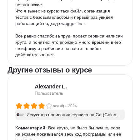
не энтовские.

Что я вынес из курса: таск файл, организация 
тестов с базовым классом и первый раз увидел 
работающий подход swagger-first.

Всё равно спасибо за труд, проект сервиса написан 
круто, и понятно, что вложено много времени в его 
шлифовку и разбиение на части - ошибок 
действительно нет.
Другие отзывы о курсе
Alexander L.
Пользователь
декабрь 2024
Искусство написания сервиса на Go (Golan
g). Часть 1
Комментарий:
 Все круто, но было бы лучше, если 
на экране показывался весь код программы или её 