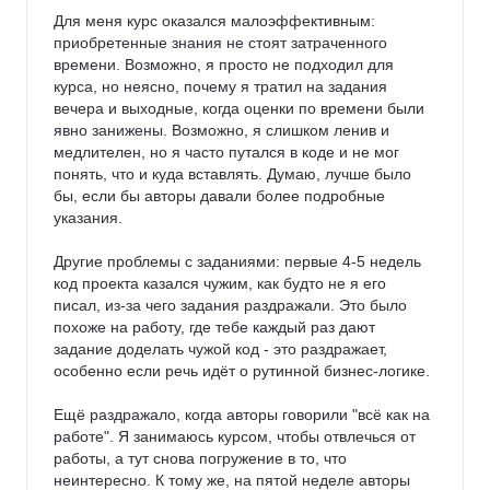
Для меня курс оказался малоэффективным: 
приобретенные знания не стоят затраченного 
времени. Возможно, я просто не подходил для 
курса, но неясно, почему я тратил на задания 
вечера и выходные, когда оценки по времени были 
явно занижены. Возможно, я слишком ленив и 
медлителен, но я часто путался в коде и не мог 
понять, что и куда вставлять. Думаю, лучше было 
бы, если бы авторы давали более подробные 
указания.

Другие проблемы с заданиями: первые 4-5 недель 
код проекта казался чужим, как будто не я его 
писал, из-за чего задания раздражали. Это было 
похоже на работу, где тебе каждый раз дают 
задание доделать чужой код - это раздражает, 
особенно если речь идёт о рутинной бизнес-логике.

Ещё раздражало, когда авторы говорили "всё как на 
работе". Я занимаюсь курсом, чтобы отвлечься от 
работы, а тут снова погружение в то, что 
неинтересно. К тому же, на пятой неделе авторы 