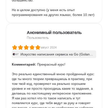
большинство.

Но в целом доступно (у меня есть опыт 
программирования на других языках, более 10 лет)
Анонимный пользователь
Пользователь
август 2024
Искусство написания сервиса на Go (Golan
g). Часть 1
Комментарий:
 Прекрасный курс!

Это реально единственный мною пройденный курс: 
где ты много теории превращаешь в практику, при 
том твой код, проверяют на реально хорошем 
уровне и не просто проходишь какие то задания, а 
делаешь по настоящему интересное приложение.

Я как раз хотел что-то такое написать и тут 
появляется курс, где тебя ведут за руку и говорят 
как писать с минимальным необходимым набором. 