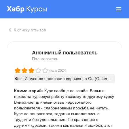
К списку отзывов
Анонимный пользователь
Пользователь
июль 2024
Искусство написания сервиса на Go (Golan
g). Часть 1
Комментарий:
 Курс вообще не зашёл. Больше 
похож на курсовую работу к какому то другому курсу

Внимание, длинный отзыв недовольного 
пользователя - слабонервным просьба не читать.

Курс не понравился, задания выполнялись с 
трудом и без удовольствия. По сравнению с 
другими курсами, такими как паники и ошибки, этот 