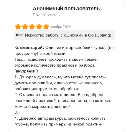
Анонимный пользователь
Пользователь
ноябрь 2024
Искусство работы с ошибками в Go (Golang)
Комментарий:
 Один из интереснейших курсов (не 
преувеличу) в моей жизни!

Текст, позволяет проходить в своем темпе, 
огромное количество практики и разбора 
"внутрянки"!

1. До курса думалось, ну что можно тут писать-
думать про ошибки, однако столько нюансов, 
рабочих инструментов обработки.

2. Отличная подача материала. Все сдобрено 
очевидной практикой, описаны тесты, на которых 
можно базировать решение!

3. -

4. Доверяю авторам курса, захотелось копнуть 
глубже, получить примеры из чужой практики!