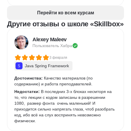
Перейти ко всем курсам
Другие отзывы о школе «Skillbox»
Alexey Maleev
Пользователь 
Хабра
3 февраля
Java Spring Framework
Достоинства:
 Качество материалов (по 
содержанию) и работа преподавателей.
Недостатки:
 В последних 3-х блоках несмторя на 
то, что лекции с кодом записаны в разрешении 
1080,  размер фонта  очень маленький! И 
приходится сильно напрягать глаза, чтоб разобрать 
код, ибо всё на слух воспринять невозможно 
физически. 