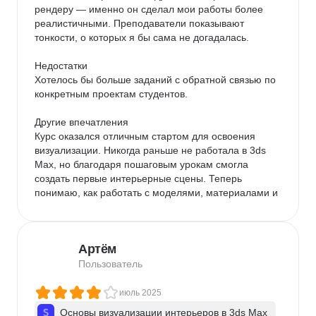
рендеру — именно он сделал мои работы более 
реалистичными. Преподаватели показывают 
тонкости, о которых я бы сама не догадалась.

Недостатки

Хотелось бы больше заданий с обратной связью по 
конкретным проектам студентов.

Другие впечатления

Курс оказался отличным стартом для освоения 
визуализации. Никогда раньше не работала в 3ds 
Max, но благодаря пошаговым урокам смогла 
создать первые интерьерные сцены. Теперь 
понимаю, как работать с моделями, материалами и 
освещением.
Артём
Пользователь
июль 2025
Основы визуализации интерьеров в 3ds Max