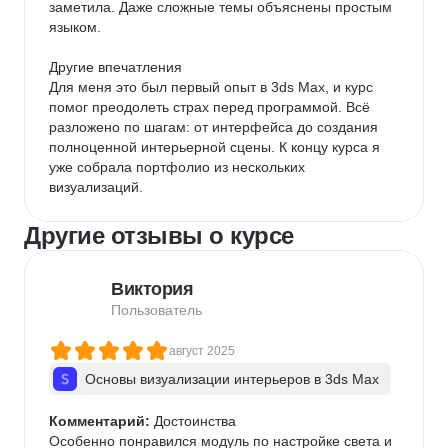
заметила. Даже сложные темы объяснены простым 
языком.

Другие впечатления

Для меня это был первый опыт в 3ds Max, и курс 
помог преодолеть страх перед программой. Всё 
разложено по шагам: от интерфейса до создания 
полноценной интерьерной сцены. К концу курса я 
уже собрала портфолио из нескольких 
визуализаций.
Другие отзывы о курсе
Виктория
Пользователь
август 2025
Основы визуализации интерьеров в 3ds Max
Комментарий:
 Достоинства

Особенно понравился модуль по настройке света и 