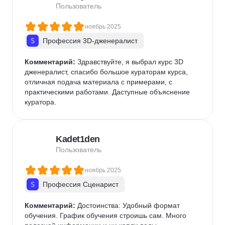
однозначно не стоит.
Пользователь
ноябрь 2025
Профессия 3D-дженералист
Комментарий:
 Здравствуйте, я выбрал курс 3D 
дженералист, спасибо большое кураторам курса, 
отличная подача материала с примерами, с 
практическими работами. Даступные объяснение 
куратора.
Kadet1den
Пользователь
ноябрь 2025
Профессия Сценарист
Комментарий:
 Достоинства: Удобный формат 
обучения. График обучения строишь сам. Много 