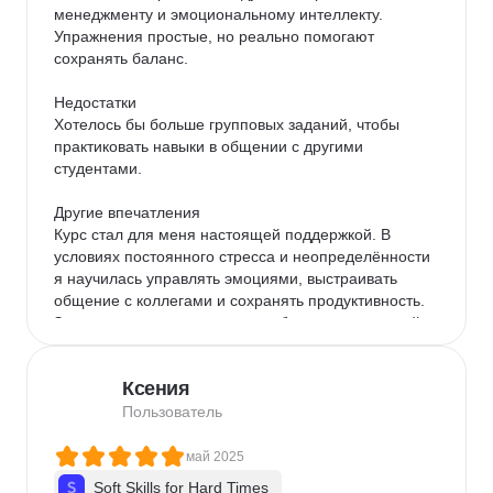
менеджменту и эмоциональному интеллекту. 
Упражнения простые, но реально помогают 
сохранять баланс.

Недостатки

Хотелось бы больше групповых заданий, чтобы 
практиковать навыки в общении с другими 
студентами.

Другие впечатления

Курс стал для меня настоящей поддержкой. В 
условиях постоянного стресса и неопределённости 
я научилась управлять эмоциями, выстраивать 
общение с коллегами и сохранять продуктивность. 
Знания помогли не только в работе, но и в личной 
жизни.
Ксения
Пользователь
май 2025
Soft Skills for Hard Times