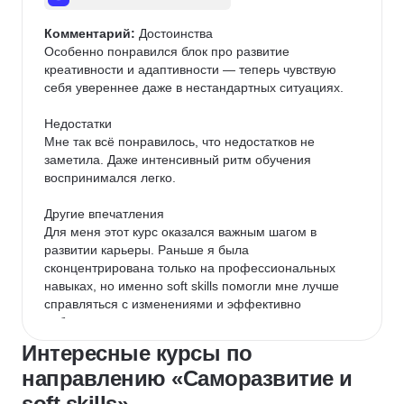
Комментарий:
 Достоинства

Особенно понравился блок про развитие 
креативности и адаптивности — теперь чувствую 
себя увереннее даже в нестандартных ситуациях.

Недостатки

Мне так всё понравилось, что недостатков не 
заметила. Даже интенсивный ритм обучения 
воспринимался легко.

Другие впечатления

Для меня этот курс оказался важным шагом в 
развитии карьеры. Раньше я была 
сконцентрирована только на профессиональных 
навыках, но именно soft skills помогли мне лучше 
справляться с изменениями и эффективно 
работать в команде.
Интересные курсы по
направлению «Саморазвитие и
soft skills»