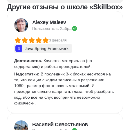
Другие отзывы о школе «Skillbox»
Alexey Maleev
Пользователь 
Хабра
3 февраля
Java Spring Framework
Достоинства:
 Качество материалов (по 
содержанию) и работа преподавателей.
Недостатки:
 В последних 3-х блоках несмторя на 
то, что лекции с кодом записаны в разрешении 
1080,  размер фонта  очень маленький! И 
приходится сильно напрягать глаза, чтоб разобрать 
код, ибо всё на слух воспринять невозможно 
физически. 
Василий Севостьянов