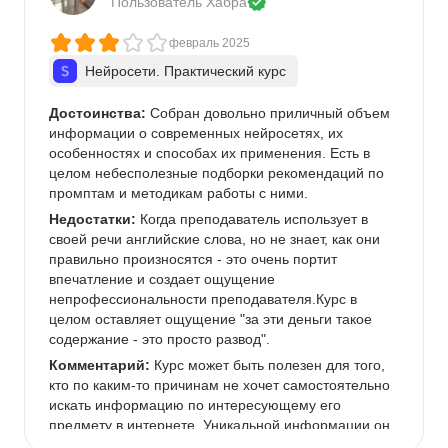
Пользователь 
Хабра
февраль 2025
Нейросети. Практический курс
Достоинства:
 Собран довольно приличный объем 
информации о современных нейросетях, их 
особенностях и способах их применения. Есть в 
целом небесполезные подборки рекомендаций по 
промптам и методикам работы с ними.
Недостатки:
 Когда преподаватель использует в 
своей речи английские слова, но не знает, как они 
правильно произносятся - это очень портит 
впечатление и создает ощущение 
непрофессиональности преподавателя.Курс в 
целом оставляет ощущение "за эти деньги такое 
содержание - это просто развод".
Комментарий:
 Курс может быть полезен для того, 
кто по каким-то причинам не хочет самостоятельно 
искать информацию по интересующему его 
предмету в интернете. Уникальной информации он 
не содержит, представляет собой компиляция 