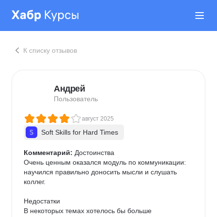
К списку отзывов
Андрей
Пользователь
август 2025
Soft Skills for Hard Times
Комментарий:
 Достоинства

Очень ценным оказался модуль по коммуникации: 
научился правильно доносить мысли и слушать 
коллег.

Недостатки

В некоторых темах хотелось бы больше 