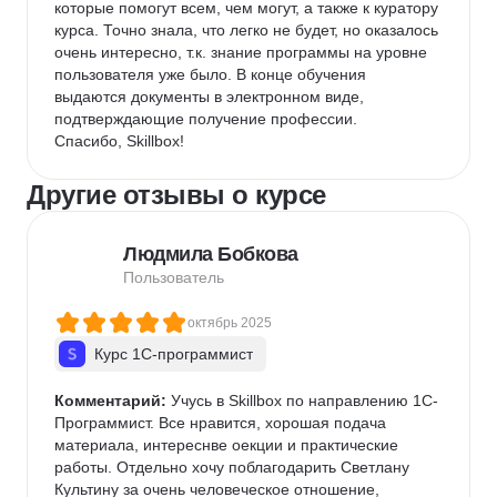
которые помогут всем, чем могут, а также к куратору 
курса. Точно знала, что легко не будет, но оказалось 
очень интересно, т.к. знание программы на уровне 
пользователя уже было. В конце обучения 
выдаются документы в электронном виде, 
подтверждающие получение профессии.

Спасибо, Skillbox!
Другие отзывы о курсе
Людмила Бобкова
Пользователь
октябрь 2025
Курс 1С-программист
Комментарий:
 Учусь в Skillbox по направлению 1С-
Программист. Все нравится, хорошая подача 
материала, интереснве оекции и практические 
работы. Отдельно хочу поблагодарить Светлану 
Культину за очень человеческое отношение, 