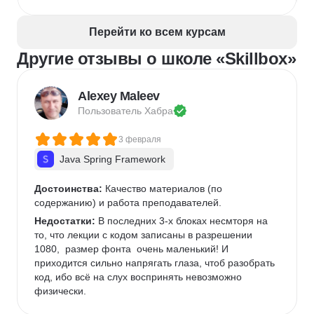
Перейти ко всем курсам
Другие отзывы о школе «Skillbox»
Alexey Maleev
Пользователь 
Хабра
3 февраля
Java Spring Framework
Достоинства:
 Качество материалов (по 
содержанию) и работа преподавателей.
Недостатки:
 В последних 3-х блоках несмторя на 
то, что лекции с кодом записаны в разрешении 
1080,  размер фонта  очень маленький! И 
приходится сильно напрягать глаза, чтоб разобрать 
код, ибо всё на слух воспринять невозможно 
физически. 