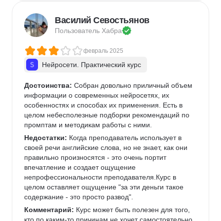
Василий Севостьянов
Пользователь 
Хабра
февраль 2025
Нейросети. Практический курс
Достоинства:
 Собран довольно приличный объем 
информации о современных нейросетях, их 
особенностях и способах их применения. Есть в 
целом небесполезные подборки рекомендаций по 
промптам и методикам работы с ними.
Недостатки:
 Когда преподаватель использует в 
своей речи английские слова, но не знает, как они 
правильно произносятся - это очень портит 
впечатление и создает ощущение 
непрофессиональности преподавателя.Курс в 
целом оставляет ощущение "за эти деньги такое 
содержание - это просто развод".
Комментарий:
 Курс может быть полезен для того, 
кто по каким-то причинам не хочет самостоятельно 