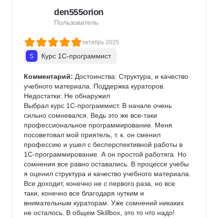
den555orion
Пользователь
октябрь 2025
Курс 1С-программист
Комментарий:
 Достоинства: Структура, и качество 
учебного материала. Поддержка кураторов.

Недостатки: Не обнаружил

Выбрал курс 1С-программист. В начале очень 
сильно сомневался. Ведь это же все-таки 
профессиональное программирование. Меня 
посоветовал мой приятель, т. к. он сменил 
профессию и ушел с бесперспективной работы в 
1С-программирование. А он простой работяга. Но 
сомнения все равно оставались. В процессе учебы 
я оценил структура и качество учебного материала. 
Все доходит, конечно не с первого раза, но все 
таки, конечно все благодаря чутким и 
внимательным кураторам. Уже сомнений никаких 
не осталось. В общем Skillbox, это то что надо!