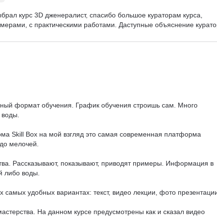
выбрал курс 3D дженералист, спасибо большое кураторам курса, 
мерами, с практическими работами. Даступные объяснение курато
бный формат обучения. График обучения строишь сам. Много 
воды.

ма Skill Box на мой взгляд это самая современная платформа 
до мелочей.

ства. Рассказывают, показывают, приводят примеры. Информация в 
 либо воды.

 самых удобных вариантах: текст, видео лекции, фото презентации.
мастерства. На данном курсе предусмотрены как и сказал видео 