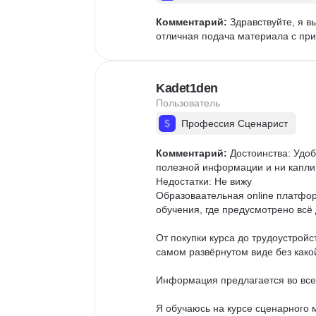
Комментарий:
 Здравствуйте, я 
отличная подача материала с при
Kadet1den
Пользователь
Профессия Сценарист
Комментарий:
 Достоинства: Удо
полезной информации и ни капли 
Недостатки: Не вижу

Образоваательная online платфор
обучения, где предусмотрено всё 
От покупки курса до трудоустрой
самом развёрнутом виде без какой
Информация предлагается во всех
Я обучаюсь на курсе сценарного 