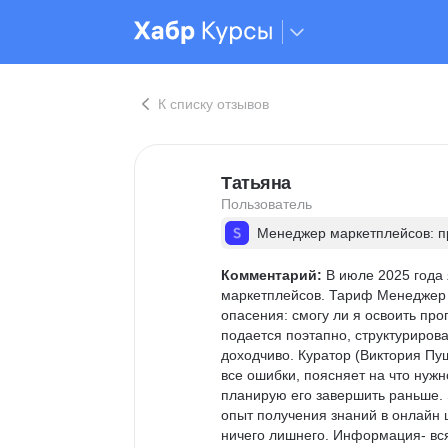
К списку отзывов
Татьяна
Пользователь
Менеджер маркетплейсов: пр
Комментарий:
 В июле 2025 года
маркетплейсов. Тариф Менеджер 
опасения: смогу ли я освоить пр
подается поэтапно, структуриров
доходчиво. Куратор (Виктория Пу
все ошибки, поясняет на что нужн
планирую его завершить раньше. 
опыт получения знаний в онлайн ш
ничего лишнего. Информация- вся