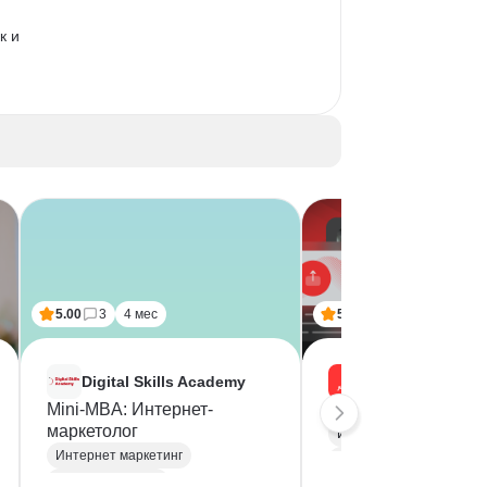
к и 
ь 
бот 
5.00
3
4 мес
5.00
1
6 мес
Digital Skills Academy
Mini-MBA: Интернет-
Интернет-маркетол
маркетолог
Интернет маркетинг
Интернет маркетинг
Веб аналитика
Digital-стратегия
Яндекс Метрика