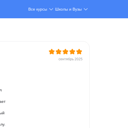
Все курсы
Школы и Вузы
сентябрь 2025
 
л 
ает 
ый 
лу.