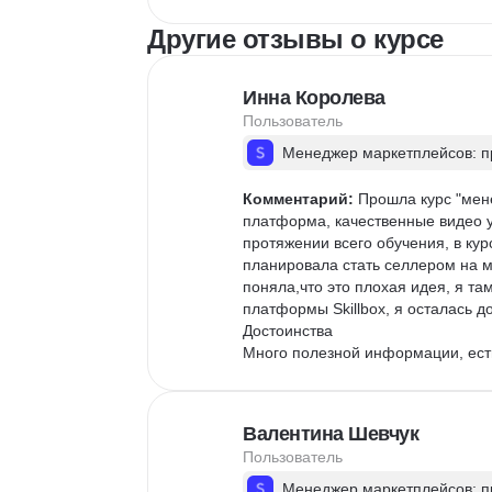
Другие отзывы о курсе
Инна Королева
Пользователь
Менеджер маркетплейсов: пр
Комментарий:
 Прошла курс "мен
платформа, качественные видео у
протяжении всего обучения, в ку
планировала стать селлером на м
поняла,что это плохая идея, я там
платформы Skillbox, я осталась 
Достоинства

Много полезной информации, есть
Валентина Шевчук
Пользователь
Менеджер маркетплейсов: пр