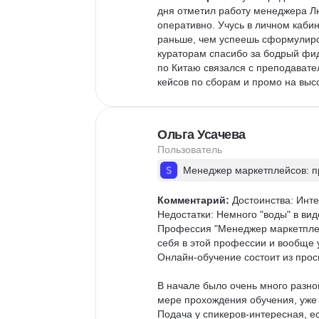
дня отметил работу менеджера Л
оперативно. Учусь в личном кабин
раньше, чем успеешь сформулиров
кураторам спасибо за бодрый фидб
по Китаю связался с преподавате
кейсов по сборам и промо на высо
Ольга Усачева
Пользователь
Менеджер маркетплейсов: пр
Комментарий:
 Достоинства: Инт
Недостатки: Немного "воды" в вид
Профессия "Менеджер маркетплейс
себя в этой профессии и вообще уз
Онлайн-обучение состоит из просм
В начале было очень много разной
мере прохождения обучения, уже б
Подача у спикеров-интересная, ес