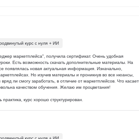
одвинутый курс с нуля + ИИ
еджер маркетплейса", получила сертификат. Очень удобная 
роки. Есть возможность скачать дополнительные материалы. На 
рсе появлялась новая актуальная информация. Изначально, 
аркетплейсах. Но изучив материалы и проникнув во все нюансы, 
 вряд ли смогу заработать, в отличие от маркетплейсов. Что касает
довольна качеством обучения. Желаю им процветания!

 практика, курс хорошо структурирован.
одвинутый курс с нуля + ИИ