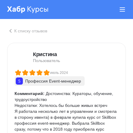
К списку отзывов
Кристина
Пользователь
июль 2024
Профессия Event-менеджер
Комментарий:
 Достоинства: Кураторы, обучение, 
трудоустройство

Недостатки: Хотелось бы больше живых встреч

Я работала несколько лет в управлении и смотрела 
в сторону ивента) в феврале купила курс от Skillbox 
профессия event-менеджер. Выбрала Skillbox 
сразу, потому что в 2018 году приобрела курс 