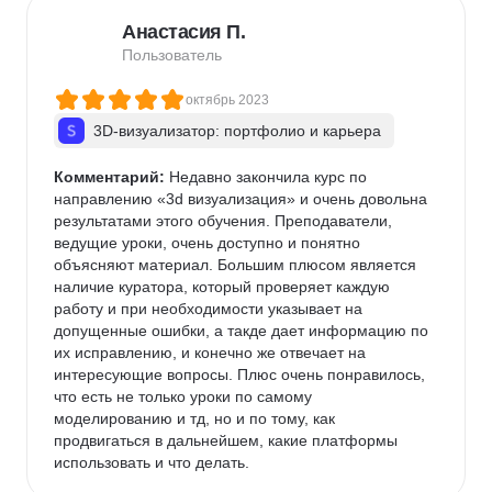
Анастасия П.
Пользователь
октябрь 2023
3D-визуализатор: портфолио и карьера
Комментарий:
 Недавно закончила курс по 
направлению «3d визуализация» и очень довольна 
результатами этого обучения. Преподаватели, 
ведущие уроки, очень доступно и понятно 
объясняют материал. Большим плюсом является 
наличие куратора, который проверяет каждую 
работу и при необходимости указывает на 
допущенные ошибки, а такде дает информацию по 
их исправлению, и конечно же отвечает на 
интересующие вопросы. Плюс очень понравилось, 
что есть не только уроки по самому 
моделированию и тд, но и по тому, как 
продвигаться в дальнейшем, какие платформы 
использовать и что делать.