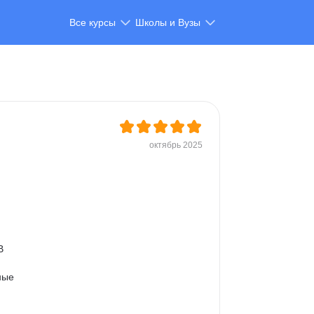
Все курсы
Школы и Вузы
октябрь 2025
В 
ные 