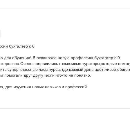
ии бухгалтер с 0

ма для обучения! Я осваивала новую профессию бухгалтер с 0. 
нтерессно.Очень понравились отзывчивые кураторы,которые помогу
тить супер классные часы курса, где каждый день идёт живое общен
 помогали друг другу ,если что-то не понятно.

x, для изучения новых навыков и профессий.
