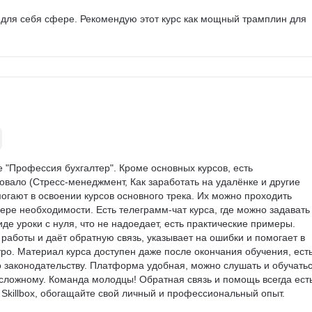
для себя сфере. Рекомендую этот курс как мощный трамплин для 
е "Профессия бухгалтер". Кроме основных курсов, есть 
овало (Стресс-менеджмент, Как заработать на удалёнке и другие 
огают в освоении курсов основного трека. Их можно проходить 
ере необходимости. Есть телеграмм-чат курса, где можно задавать
иде уроки с нуля, что не надоедает, есть практические примеры. 
работы и даёт обратную связь, указывает на ошибки и помогает в 
ро. Материал курса доступен даже после окончания обучения, есть
 законодательству. Платформа удобная, можно слушать и обучатьс
к сложному. Команда молодцы! Обратная связь и помощь всегда есть
 Skillbox, обогащайте свой личный и профессиональный опыт. 