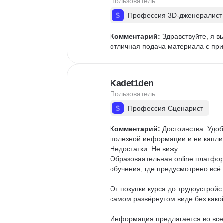
Пользователь
Профессия 3D-дженералист
Комментарий:
 Здравствуйте, я 
отличная подача материала с при
Kadet1den
Пользователь
Профессия Сценарист
Комментарий:
 Достоинства: Удо
полезной информации и ни капли 
Недостатки: Не вижу

Образоваательная online платфор
обучения, где предусмотрено всё 
От покупки курса до трудоустрой
самом развёрнутом виде без какой
Информация предлагается во всех