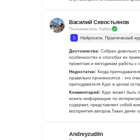
Василий Севостьянов
Пользователь 
Хабра
Нейросети. Практический ку
Достоинства:
 Собран довольно 
особенностях и способах их прим
промптам и методикам работы с 
Недостатки:
 Когда преподаватель
правильно произносятся - это оч
преподавателя.Курс в целом остав
Комментарий:
 Курс может быть п
искать информацию по интересую
содержит, представляет собой ко
восприятия авторов.Таких денег о
Andreyzudiin