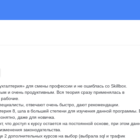
ухгалтерия» для смены профессии и не ошиблась со Skillbox. 
ым и очень продуктивным. Вся теория сразу применялась в 
 рабочие.

ециалисты, отвечают очень быстро, дают рекомендации.

терия 8, шла в большей степени для изучения данной программы. 
онятно, даже для новичка.

т, что доступ к курсу остается на постоянной основе, при этом дан
изменения законодательства.

е 2 дополнительных курсов на выбор (выбрала sql и трафик 