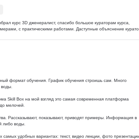
выбрал курс 3D дженералист, спасибо большое кураторам курса, 
мерами, с практическими работами. Даступные объяснение курато
бный формат обучения. График обучения строишь сам. Много 
воды.

ма Skill Box на мой взгляд это самая современная платформа 
до мелочей.

ства. Рассказывают, показывают, приводят примеры. Информация в 
 либо воды.

 самых удобных вариантах: текст, видео лекции, фото презентации.