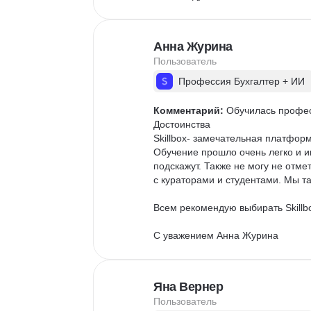
Анна Журина
Пользователь
Профессия Бухгалтер + ИИ
Комментарий:
 Обучилась професс
Достоинства

Skillbox- замечательная платфор
Обучение прошло очень легко и и
подскажут. Также не могу не отме
с кураторами и студентами. Мы там
Всем рекомендую выбирать Skillbo
С уважением Анна Журина
Яна Вернер
Пользователь