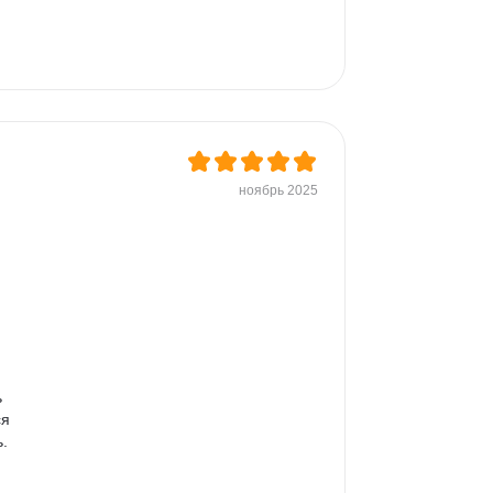
ноябрь 2025
 
 
я 
. 