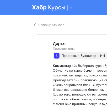
К списку отзывов
Дарья
Пользователь
Профессия Бухгалтер + ИИ
Комментарий:
 Выбирала курс «Б
Обучение на курсе было интересн
практических задачах, похожих на
Преподаватели - практикующие сп
Очень понравился блок 1С бухгал
блоках все расписано более чем п
Кроме того, понравился тот момен
постоянно обновляются, по мере 
У меня был приятный бонус, в вид