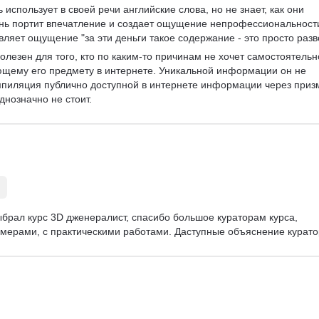
 использует в своей речи английские слова, но не знает, как они 
ень портит впечатление и создает ощущение непрофессиональност
ляет ощущение "за эти деньги такое содержание - это просто разв
олезен для того, кто по каким-то причинам не хочет самостоятельн
щему его предмету в интернете. Уникальной информации он не 
мпиляция публично доступной в интернете информации через приз
днозначно не стоит.
выбрал курс 3D дженералист, спасибо большое кураторам курса, 
мерами, с практическими работами. Даступные объяснение курато