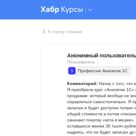
К списку отзывов
Анонимный пользователь
Пользователь
Профессия Аналитик 1С
Комментарий:
 Начну с того, что
Я приобрела курс «Аналитик 1С» 
продажам, который вообще не зна
справляться самостоятельно. Я п
записан и будет доступен только 
общей стоимости и потом списание
означает покупку «кота в мешке».
оставшихся менее 30 тысяч рубле
надеясь, что он будет записан до