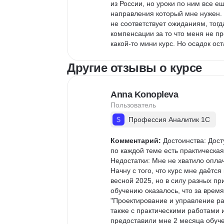
из России, но уроки по ним все е
направления который мне нужен. 
не соответствует ожиданиям, тогд
компенсации за то что меня не п
какой-то мини курс. Но осадок ос
Другие отзывы о курсе
Anna Konopleva
Пользователь
Профессия Аналитик 1С
Комментарий:
 Достоинства: Дост
по каждой теме есть практическая
Недостатки: Мне не хватило оплач
Начну с того, что курс мне даётс
весной 2025, но в силу разных пр
обучению оказалось, что за время
"Проектирование и управление раз
также с практическими работами и
предоставили мне 2 месяца обуче