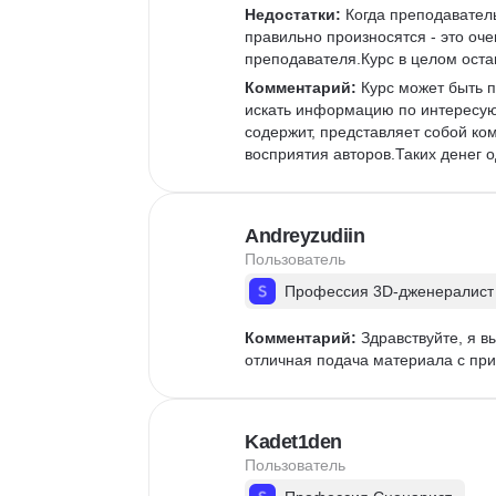
Недостатки:
 Когда преподаватель
правильно произносятся - это оч
преподавателя.Курс в целом остав
Комментарий:
 Курс может быть п
искать информацию по интересую
содержит, представляет собой ко
восприятия авторов.Таких денег о
Andreyzudiin
Пользователь
Профессия 3D-дженералист
Комментарий:
 Здравствуйте, я 
отличная подача материала с при
Kadet1den
Пользователь