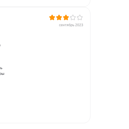
сентябрь 2023
 
ь 
ры 
 