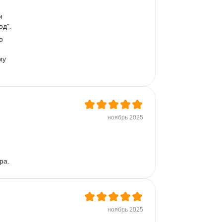
и 
од".
о 
му 
ноябрь 2025
ра.
ноябрь 2025