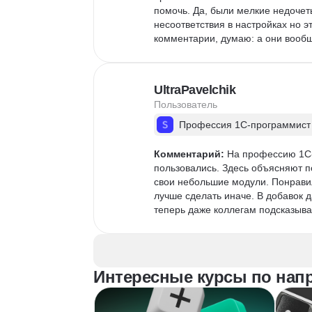
помочь. Да, были мелкие недочет
несоответствия в настройках но э
комментарии, думаю: а они вообщ
UltraPavelchik
Пользователь
Профессия 1С-программист
Комментарий:
 На профессию 1С-р
пользовались. Здесь объясняют п
свои небольшие модули. Понравил
лучше сделать иначе. В добавок д
теперь даже коллегам подсказыва
Интересные курсы по нап