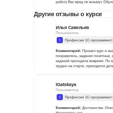
работу Вас вряд ли возьмут. Обуча
Другие отзывы о курсе
Илья Савельев
Пользователь
Профессия 1С-программист
Комментарий:
 Прошел курс и за
понравилось, задания понятные, 
заданий проходила вовремя. По 
трудно на старте, приходится дол
IGatskaya
Пользователь
Профессия 1С-программист
Комментарий:
 Достоинства: Опис
Недостатки: нет
