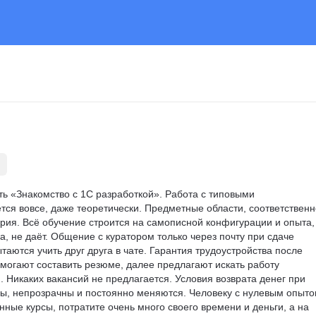
ать «Знакомство с 1С разработкой». Работа с типовыми 
ся вовсе, даже теоретически. Предметные области, соответственн
ерия. Всё обучение строится на самописной конфигурации и опыта,
, не даёт. Общение с куратором только через почту при сдаче 
аются учить друг друга в чате. Гарантия трудоустройства после 
могают составить резюме, далее предлагают искать работу 
 Никаких вакансий не предлагается. Условия возврата денег при 
ны, непрозрачны и постоянно меняются. Человеку с нулевым опыто
ные курсы, потратите очень много своего времени и деньги, а на 