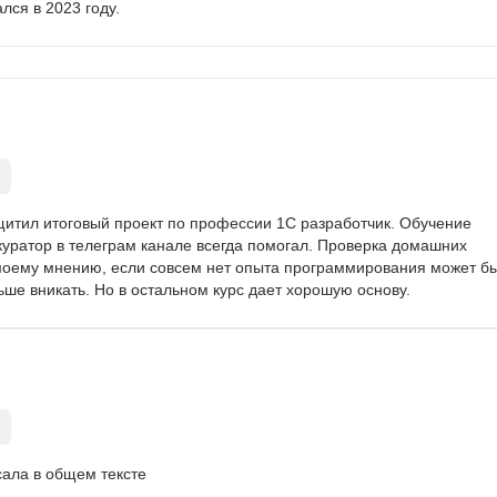
лся в 2023 году.
щитил итоговый проект по профессии 1С разработчик. Обучение 
куратор в телеграм канале всегда помогал. Проверка домашних 
моему мнению, если совсем нет опыта программирования может бы
ьше вникать. Но в остальном курс дает хорошую основу.
ала в общем тексте
