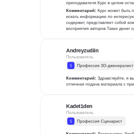
преподавателя.Курс в целом остав
Комментарий:
 Курс может быть п
искать информацию по интересую
содержит, представляет собой ко
восприятия авторов.Таких денег о
Andreyzudiin
Пользователь
Профессия 3D-дженералист
Комментарий:
 Здравствуйте, я 
отличная подача материала с при
Kadet1den
Пользователь
Профессия Сценарист
Комментарий:
 Достоинства: Удо