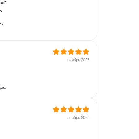
од".
о 
му 
ноябрь 2025
ра.
ноябрь 2025