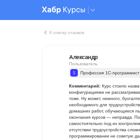
К списку отзывов
Александр
Пользователь
Профессия 1С-программист
Комментарий:
 Курс стоило назв
конфигурациями не рассматривает
тоже. Ну может, немного, бухгалт
необходимого для трудоустройства
домашних работ, обучающиеся пыт
окончания курсов — неправда. По
самостоятельно под их контролем.
отсутствии трудоустройства слож
программировании не советую дан