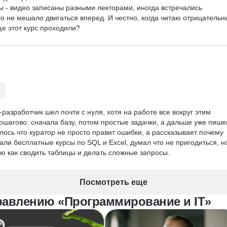
ы - видео записаны разными лекторами, иногда встречались 
то не мешало двигаться вперед. И честно, когда читаю отрицательн
е этот курс проходили?
азработчик шел почти с нуля, хотя на работе все вокруг этим 
ошагово: сначала базу, потом простые задачки, а дальше уже пише
ось что куратор не просто правит ошибки, а рассказывает почему 
али бесплатные курсы по SQL и Excel, думал что не пригодиться, н
ю как сводить таблицы и делать сложные запросы.
Посмотреть еще
равлению «Программирование и IT»