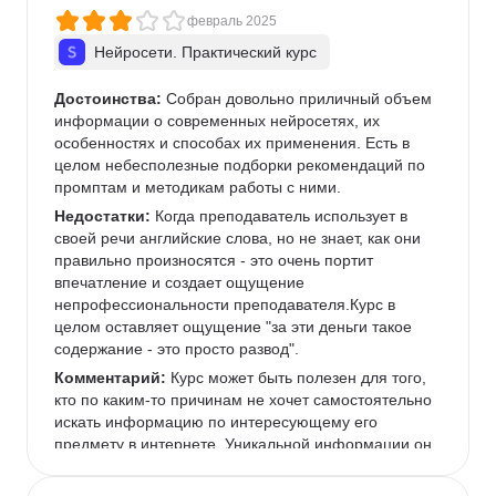
февраль 2025
Нейросети. Практический курс
Достоинства:
 Собран довольно приличный объем 
информации о современных нейросетях, их 
особенностях и способах их применения. Есть в 
целом небесполезные подборки рекомендаций по 
промптам и методикам работы с ними.
Недостатки:
 Когда преподаватель использует в 
своей речи английские слова, но не знает, как они 
правильно произносятся - это очень портит 
впечатление и создает ощущение 
непрофессиональности преподавателя.Курс в 
целом оставляет ощущение "за эти деньги такое 
содержание - это просто развод".
Комментарий:
 Курс может быть полезен для того, 
кто по каким-то причинам не хочет самостоятельно 
искать информацию по интересующему его 
предмету в интернете. Уникальной информации он 
не содержит, представляет собой компиляция 
публично доступной в интернете информации 