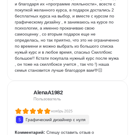
и благодаря их «программе лояльности», всесте с 
покупкой желанного курса, в подарок достались 2 
бесплатных курса на выбор, и вместе с курсом по 
графическому дизайну , я занимаюсь на курсе по 
психологии, а именно прокачиваю свою 
самооценку , со вторым подарок еще не 
определась, но так приятно, что это не ограниченно 
по времени и можно выбрать из большого списка 
нужый курс и в любое время, спасиьо Скиллбокс 
большое!! Кстати покупала нужный курс после мужа 
, он тоже на скиллбоксе учится , так что !) наша 
семья становится лучше благодоря вам🫶🏻
AlenaA1982
Пользователь
ноябрь 2025
Графический дизайнер с нуля
Комментарий:
 Спешу оставить отзыв о 