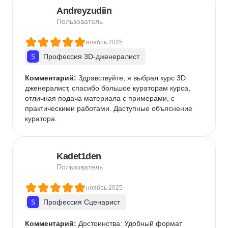
через призму восприятия авторов.Таких денег 
Andreyzudiin
однозначно не стоит.
Пользователь
ноябрь 2025
Профессия 3D-дженералист
Комментарий:
 Здравствуйте, я выбрал курс 3D 
дженералист, спасибо большое кураторам курса, 
отличная подача материала с примерами, с 
практическими работами. Даступные объяснение 
куратора.
Kadet1den
Пользователь
ноябрь 2025
Профессия Сценарист
Комментарий:
 Достоинства: Удобный формат 