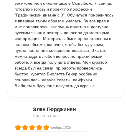
великолепной онлайн-школе Скиллбокс. Я сейчас 
готовлю итоговый проект по профессии 
"Графический дизайн с 0". Обучаться понравилось, 
я впервые таким образом училась. За все время 
мне понравилось, как очень понятно и доступно, 
русским языком лекторы доносили до моего ума 
информацию. Материалы были предоставлены в 
полном обьеме, конечно, чтобы быть лучшим, 
нужно постоянно совершенствоваться. В чатах 
можно задать любой вопрос по практической 
работе, я всегда получала ответы. Мой куратор 
всегда был на связи, пр работы проверялись 
быстро, куратор Виолетта Гейер особенно 
понравилась, давала советы, лайфхаки.

В общем я буду ещё покупать др курсы с 
удовольствием, ведь нет предела совершенству!
Элен Гюрджинян
Пользователь
ноябрь 2025