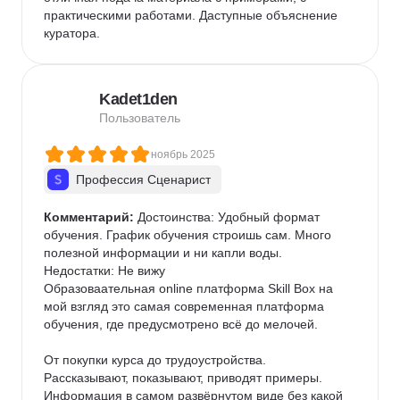
практическими работами. Даступные объяснение 
куратора.
Kadet1den
Пользователь
ноябрь 2025
Профессия Сценарист
Комментарий:
 Достоинства: Удобный формат 
обучения. График обучения строишь сам. Много 
полезной информации и ни капли воды.

Недостатки: Не вижу

Образоваательная online платформа Skill Box на 
мой взгляд это самая современная платформа 
обучения, где предусмотрено всё до мелочей.

От покупки курса до трудоустройства. 
Рассказывают, показывают, приводят примеры. 
Информация в самом развёрнутом виде без какой 