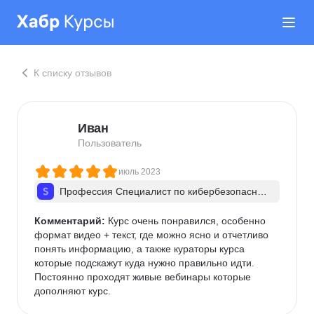
К списку отзывов
Иван
Пользователь
июль 2023
Профессия Специалист по кибербезопас­но­с
ти + ИИ
Комментарий:
 Курс очень понравился, особенно 
формат видео + текст, где можно ясно и отчетливо 
понять информацию, а также кураторы курса 
которые подскажут куда нужно правильно идти. 
Постоянно проходят живые вебинары которые 
дополняют курс.