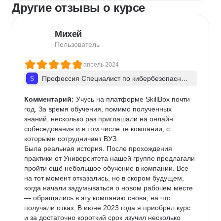
Другие отзывы о курсе
Михей
Пользователь
апрель 2024
Профессия Специалист по кибербезопас­но­с
ти + ИИ
Комментарий:
 Учусь на платформе SkillBox почти 
год. За время обучения, помимо полученных 
знаний, несколько раз приглашали на онлайн 
собеседования и в том числе те компании, с 
которыми сотрудничает ВУЗ.

Была реальная история. После прохождения 
практики от Университета нашей группе предлагали 
пройти ещё небольшое обучение в компании. Все 
на тот момент отказались, но в скором будущем, 
когда начали задумываться о новом рабочем месте 
— обращались в эту компанию снова, на что 
получали отказ. В июне 2023 года я приобрел курс 
и за достаточно короткий срок изучил несколько 