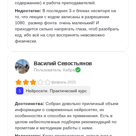
содержанию) и работа преподавателей.
Недостатки:
 В последних 3-х блоках несмторя на 
то, что лекции с кодом записаны в разрешении 
1080,  размер фонта  очень маленький! И 
приходится сильно напрягать глаза, чтоб разобрать 
код, ибо всё на слух воспринять невозможно 
физически. 
Василий Севостьянов
Пользователь 
Хабра
февраль 2025
Нейросети. Практический курс
Достоинства:
 Собран довольно приличный объем 
информации о современных нейросетях, их 
особенностях и способах их применения. Есть в 
целом небесполезные подборки рекомендаций по 
промптам и методикам работы с ними.
Недостатки:
 Когда преподаватель использует в 