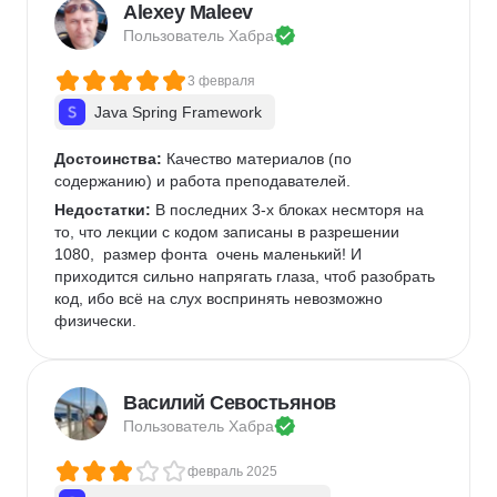
Alexey Maleev
Пользователь 
Хабра
3 февраля
Java Spring Framework
Достоинства:
 Качество материалов (по 
содержанию) и работа преподавателей.
Недостатки:
 В последних 3-х блоках несмторя на 
то, что лекции с кодом записаны в разрешении 
1080,  размер фонта  очень маленький! И 
приходится сильно напрягать глаза, чтоб разобрать 
код, ибо всё на слух воспринять невозможно 
физически. 
Василий Севостьянов
Пользователь 
Хабра
февраль 2025