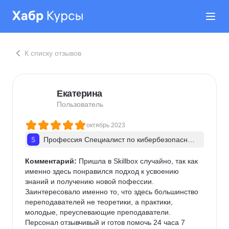
К списку отзывов
Екатерина
Пользователь
октябрь 2023
Профессия Специалист по кибербезопас­но­с
ти + ИИ
Комментарий:
 Пришла в Skillbox случайно, так как 
именно здесь понравился подход к усвоению 
знаний и получению новой пофессии. 
Заинтересовало именно то, что здесь большинство 
переподавателей не теоретики, а практики, 
молодые, преуспевающие преподаватели. 
Персонал отзывчивый и готов помочь 24 часа 7 