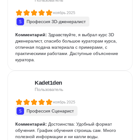
Пользователь
ноябрь 2025
Профессия 3D-дженералист
Комментарий:
 Здравствуйте, я выбрал курс 3D 
дженералист, спасибо большое кураторам курса, 
отличная подача материала с примерами, с 
практическими работами. Даступные объяснение 
куратора.
Kadet1den
Пользователь
ноябрь 2025
Профессия Сценарист
Комментарий:
 Достоинства: Удобный формат 
обучения. График обучения строишь сам. Много 
полезной информации и ни капли воды.
