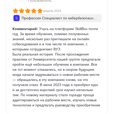
Пользователь
апрель 2024
Профессия Специалист по кибербезопас­но­с
ти + ИИ
Комментарий:
 Учусь на платформе SkillBox почти 
год. За время обучения, помимо полученных 
знаний, несколько раз приглашали на онлайн 
собеседования и в том числе те компании, с 
которыми сотрудничает ВУЗ.

Была реальная история. После прохождения 
практики от Университета нашей группе предлагали 
пройти ещё небольшое обучение в компании. Все 
на тот момент отказались, но в скором будущем, 
когда начали задумываться о новом рабочем месте 
— обращались в эту компанию снова, на что 
получали отказ. В июне 2023 года я приобрел курс 
и за достаточно короткий срок изучил несколько 
тем. По новому материалу стало гораздо проще 
адаптироваться на рабочем месте, изучать новые 
технологии и предлагать руководству приобретение 
новых технологий.
