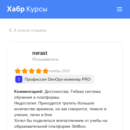
К списку отзывов
nerast
Пользователь
ноябрь 2025
Профессия DevOps-инженер PRO
Комментарий:
 Достоинства: Гибкая система 
обучения и платформы

Недостатки: Приходится тратить большое 
количество времени, но как говорится, тяжело в 
учении, легко в бою

Хотел бы поделиться впечатлением от учебы на 
образовательной платформе Skillbox.
