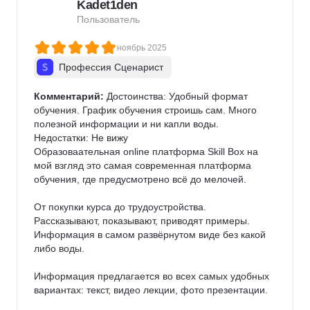
Kadet1den
Пользователь
ноябрь 2025
Профессия Сценарист
Комментарий:
 Достоинства: Удобный формат 
обучения. График обучения строишь сам. Много 
полезной информации и ни капли воды.

Недостатки: Не вижу

Образоваательная online платформа Skill Box на 
мой взгляд это самая современная платформа 
обучения, где предусмотрено всё до мелочей.

От покупки курса до трудоустройства. 
Рассказывают, показывают, приводят примеры. 
Информация в самом развёрнутом виде без какой 
либо воды.

Информация предлагается во всех самых удобных 
вариантах: текст, видео лекции, фото презентации.
