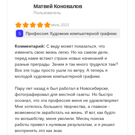
Матвей Коновалов
Пользователь
июль 2023
Профессия Художник компьютерной графики
Комментарий:
 С виду может показаться, что 
изменить свою жизнь легко. Но на самом деле, 
перед нами встают страхи новых начинаний и 
разные преграды. Зачем я так много трудился там? 
Все эти годы просто ушли по ветру. А теперь я 
молодой художник компьютерной графики.

Пару лет назад я был работал в Новосибирске, 
фотографировал для местной газеты. Но быстро 
осознал, что эта профессия меня не удовлетворяет. 
Мне хотелось большего творчества, а главное - 
возможности заработать на жизнь. И вот, как будто 
по волшебству, меня уволили. Месяц поиска 
работы привел к нулевым результатам, и я решил 
воспринять это как знак.
