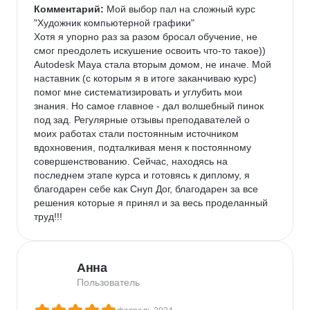
Комментарий:
 Мой выбор пал на сложный курс 
"Художник компьютерной графики"

Хотя я упорно раз за разом бросал обучение, не 
смог преодолеть искушение освоить что-то такое)) 
Autodesk Maya стала вторым домом, не иначе. Мой 
наставник (с которым я в итоге заканчиваю курс) 
помог мне систематизировать и углубить мои 
знания. Но самое главное - дал волшебный пинок 
под зад. Регулярные отзывы преподавателей о 
моих работах стали постоянным источником 
вдохновения, подталкивая меня к постоянному 
совершенствованию. Сейчас, находясь на 
последнем этапе курса и готовясь к диплому, я 
благодарен себе как Снуп Дог, благодарен за все 
решения которые я принял и за весь проделанный 
труд!!!
Анна
Пользователь