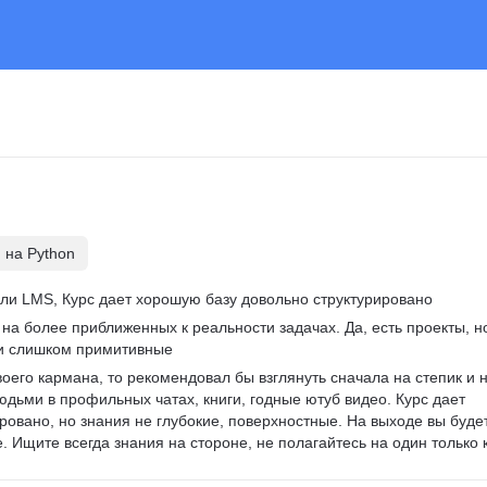
 на Python
али LMS, Курс дает хорошую базу довольно структурировано
 на более приближенных к реальности задачах. Да, есть проекты, н
ки слишком примитивные
воего кармана, то рекомендовал бы взглянуть сначала на степик и н
дьми в профильных чатах, книги, годные ютуб видео. Курс дает 
ровано, но знания не глубокие, поверхностные. На выходе вы буде
. Ищите всегда знания на стороне, не полагайтесь на один только 