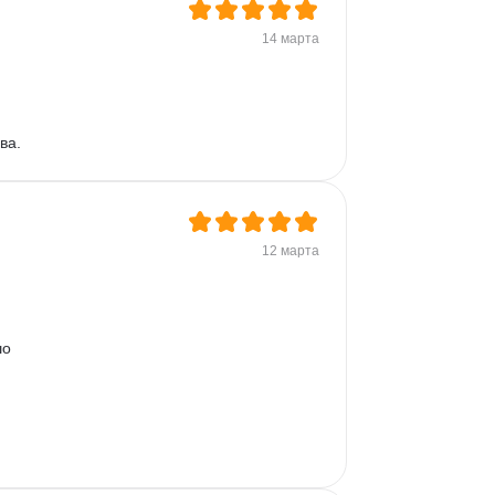
14 марта
ва.
12 марта
о 