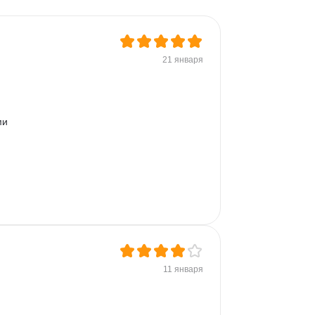
21 января
ми 
11 января