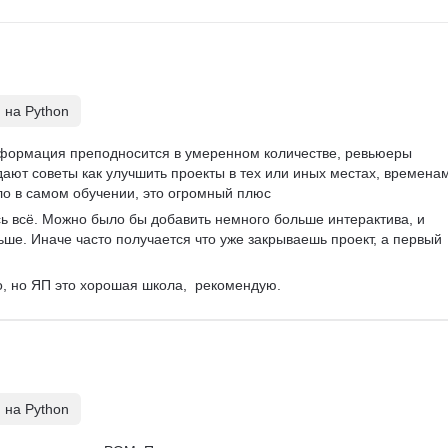
 на Python
нформация преподносится в умеренном количестве, ревьюеры 
дают советы как улучшить проекты в тех или иных местах, времена
ло в самом обучении, это огромный плюс
ь всё. Можно было бы добавить немного больше интерактива, и 
ше. Иначе часто получается что уже закрываешь проект, а первый 
о, но ЯП это хорошая школа,  рекомендую.
 на Python