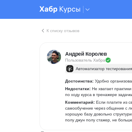
К списку отзывов
Андрей Королев
Пользователь 
Хабра
Автоматизатор тестирования
Достоинства:
 Удобно организов
Недостатки:
 Не хватает практики
по ходу курса в тренажере задач
Комментарий:
 Если платите из с
самообучение через общение с лю
хорошую базу довольно структури
полу джун полу стажер, не больше