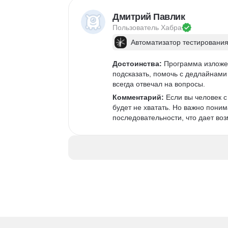
Дмитрий Павлик
Пользователь 
Хабра
Автоматизатор тестирования
Достоинства:
 Программа изложен
подсказать, помочь с дедлайнами 
всегда отвечал на вопросы. 
Комментарий:
 Если вы человек 
будет не хватать. Но важно поним
последовательности, что дает возм