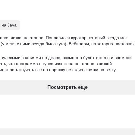
 на Java
ная четко, по этапно. Понравился куратор, который всегда мог 
(у меня с ними всегда было туго). Вебинары, на которых наставник
с нулевыми знаниями по джаве, возможно будет тяжело и времени 
ать, что программа в курсе изложена по этапно в четкой 
ожность изучать все по порядку не скача с ветки на ветку. 
Посмотреть еще