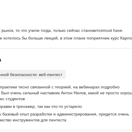
рынок, то что учили тогда, только сейчас становитсяmust have.
 и хотелось бы больше лекций, в этом плане поприятнее курс Карпо
а
ной безопасности: веб-пентест
практики тесно связанной с теорией, на вебинарах подробно 
Был очень сильный наставник Антон Нилов, какой не просто хорош
ес студентов
равки в тренажер, так как что-то устарело
ы базовый опыт разработки и администрирования, придется очень 
чество инструментов для пентеста