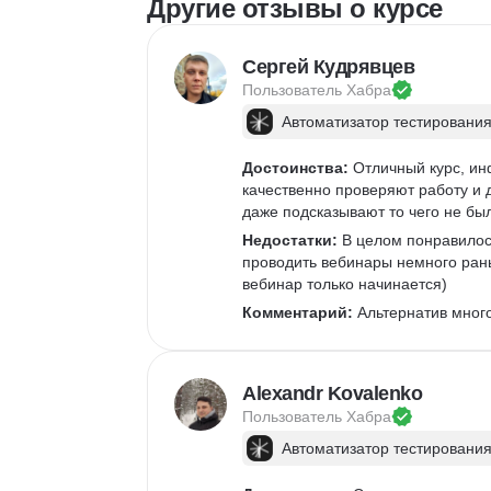
Другие отзывы о курсе
Сергей Кудрявцев
Пользователь 
Хабра
Автоматизатор тестирования
Достоинства:
 Отличный курс, и
качественно проверяют работу и 
даже подсказывают то чего не бы
Недостатки:
 В целом понравилос
проводить вебинары немного рань
вебинар только начинается)
Комментарий:
 Альтернатив мног
Alexandr Kovalenko
Пользователь 
Хабра
Автоматизатор тестирования