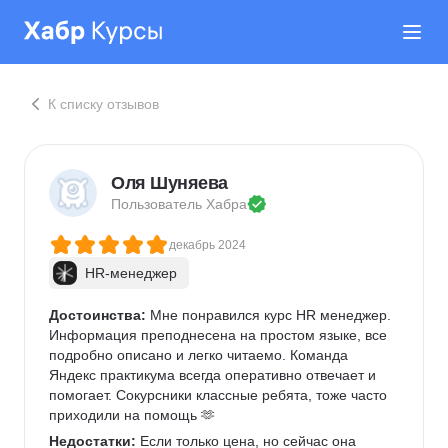
К списку отзывов
Оля Шуняева
Пользователь 
Хабра
декабрь 2024
HR-менеджер
Достоинства:
 Мне понравился курс HR менеджер. 
Информация преподнесена на простом языке, все 
подробно описано и легко читаемо. Команда 
Яндекс практикума всегда оперативно отвечает и 
помогает. Сокурсники классные ребята, тоже часто 
приходили на помощь 🫶
Недостатки:
 Если только цена, но сейчас она 