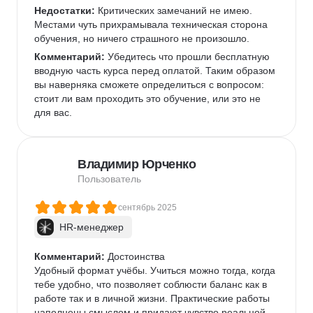
Недостатки:
 Критических замечаний не имею. 
Местами чуть прихрамывала техническая сторона 
обучения, но ничего страшного не произошло.
Комментарий:
 Убедитесь что прошли бесплатную 
вводную часть курса перед оплатой. Таким образом 
вы наверняка сможете определиться с вопросом: 
стоит ли вам проходить это обучение, или это не 
для вас.
Владимир Юрченко
Пользователь
сентябрь 2025
HR-менеджер
Комментарий:
 Достоинства

Удобный формат учёбы. Учиться можно тогда, когда 
тебе удобно, что позволяет соблюсти баланс как в 
работе так и в личной жизни. Практические работы 
наполнены смыслом и придают чувство реальной 