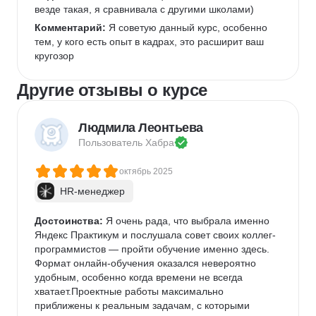
везде такая, я сравнивала с другими школами) 
Комментарий:
 Я советую данный курс, особенно 
тем, у кого есть опыт в кадрах, это расширит ваш 
кругозор 
Другие отзывы о курсе
Людмила Леонтьева
Пользователь 
Хабра
октябрь 2025
HR-менеджер
Достоинства:
 Я очень рада, что выбрала именно 
Яндекс Практикум и послушала совет своих коллег-
программистов — пройти обучение именно здесь. 
Формат онлайн-обучения оказался невероятно 
удобным, особенно когда времени не всегда 
хватает.Проектные работы максимально 
приближены к реальным задачам, с которыми 