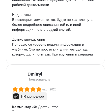
рабочей деятельности.

Недостатки

В некоторых моментах как-будто не хватало чуть 
более подробного описания той или иной 
информации, но это редкий случай.

Другие впечатления

Понравился уровень подачи информации в 
учебнике. Это не просто книга или методичка, 
которую дали почитать. При изучении материала 
есть и мини тренажёры, которые помогают 
закрепить полученную информацию, так же есть 
иллюстрации и наглядные жизненные примеры.
Dmitryi
Пользователь
март 2025
HR-менеджер
Комментарий:
 Достоинства
