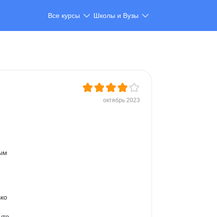
Все курсы
Школы и Вузы
октябрь 2023
ым 
ко 
что 