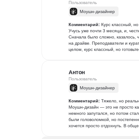
Пользователь
Моушн-дизайнер
Комментарий:
 Курс классный, но
Учусь уже почти 3 месяца, и, чест
Сначала было сложно, казалось, ч
на драйве. Преподаватели и курат
целом, курс классный, но готовьт
Антон
Пользователь
Моушн-дизайнер
Комментарий:
 Тяжело, но реаль
Моушн-дизайн — это не просто кар
немного запутался, но потом стал
были головоломкой, но постепенн
хочется просто отдохнуть. В общем