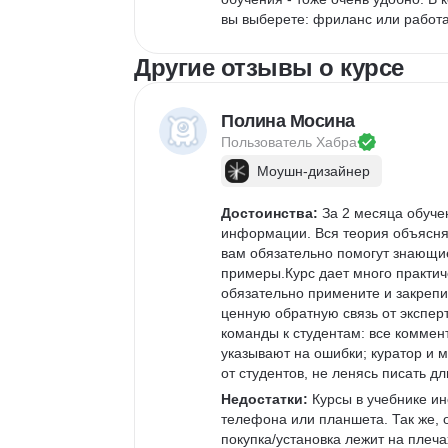
вы выберете: фриланс или работа 
Другие отзывы о курсе
Полина Мосина
Пользователь 
Хабра
Моушн-дизайнер
Достоинства:
 За 2 месяца обуче
информации. Вся теория объясняе
вам обязательно помогут знающие
примеры.Курс дает много практиче
обязательно примените и закрепи
ценную обратную связь от экспер
команды к студентам: все коммент
указывают на ошибки; куратор и 
от студентов, не ленясь писать 
Недостатки:
 Курсы в учебнике ин
телефона или планшета. Так же, о
покупка/установка лежит на плеча