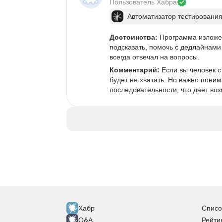
Пользователь 
Хабра
Автоматизатор тестирования
Достоинства:
 Программа изложен
подсказать, помочь с дедлайнами 
всегда отвечал на вопросы. 
Комментарий:
 Если вы человек 
будет не хватать. Но важно поним
последовательности, что дает возм
Хабр
Списо
Q&A
Рейти