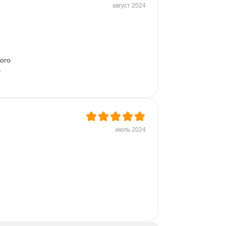
август 2024
ого 
 
июль 2024