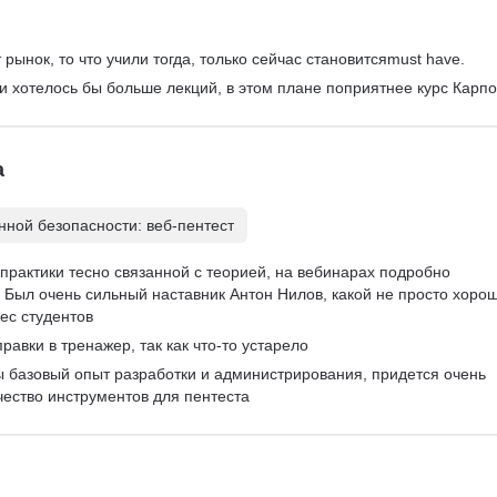
рынок, то что учили тогда, только сейчас становитсяmust have.
 и хотелось бы больше лекций, в этом плане поприятнее курс Карпо
а
ной безопасности: веб-пентест
практики тесно связанной с теорией, на вебинарах подробно 
Был очень сильный наставник Антон Нилов, какой не просто хорош
ес студентов
равки в тренажер, так как что-то устарело
ы базовый опыт разработки и администрирования, придется очень 
чество инструментов для пентеста