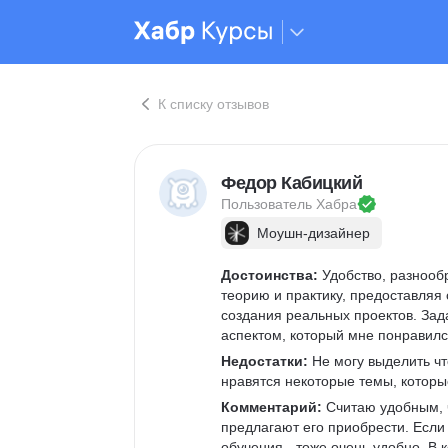
К списку отзывов
Федор Кабицкий
Пользователь 
Хабра
Моушн-дизайнер
Достоинства:
 Удобство, разнооб
теорию и практику, предоставляя
создания реальных проектов. За
аспектом, который мне понравилс
Недостатки:
 Не могу выделить чт
нравятся некоторые темы, которы
Комментарий:
 Считаю удобным, 
предлагают его приобрести. Если 
обучения - тоже очень удобно. В 