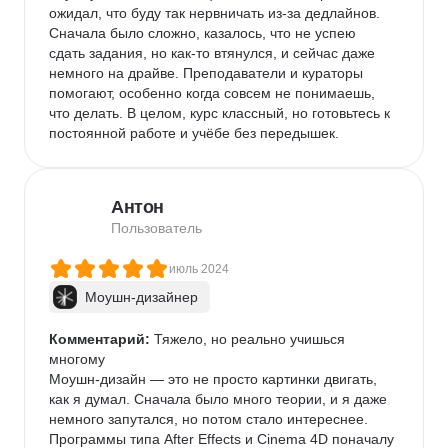
ожидал, что буду так нервничать из-за дедлайнов. 
Сначала было сложно, казалось, что не успею 
сдать задания, но как-то втянулся, и сейчас даже 
немного на драйве. Преподаватели и кураторы 
помогают, особенно когда совсем не понимаешь, 
что делать. В целом, курс классный, но готовьтесь к 
постоянной работе и учёбе без передышек.
Антон
Пользователь
июль 2024
Моушн-дизайнер
Комментарий:
 Тяжело, но реально учишься 
многому

Моушн-дизайн — это не просто картинки двигать, 
как я думал. Сначала было много теории, и я даже 
немного запутался, но потом стало интереснее. 
Программы типа After Effects и Cinema 4D поначалу 