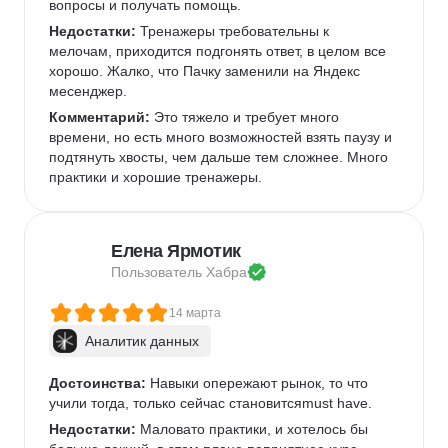
вопросы и получать помощь.
Недостатки:
 Тренажеры требовательны к 
мелочам, приходится подгонять ответ, в целом все 
хорошо. Жалко, что Пачку заменили на Яндекс 
месенджер.
Комментарий:
 Это тяжело и требует много 
времени, но есть много возможностей взять паузу и 
подтянуть хвосты, чем дальше тем сложнее. Много 
практики и хорошие тренажеры.
Елена Ярмотик
Пользователь 
Хабра
14 марта
Аналитик данных
Достоинства:
 Навыки опережают рынок, то что 
учили тогда, только сейчас становитсяmust have.
Недостатки:
 Маловато практики, и хотелось бы 