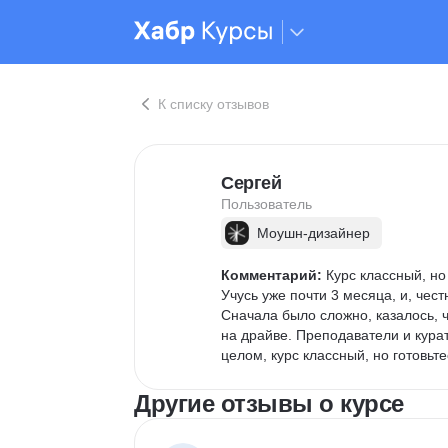
К списку отзывов
Сергей
Пользователь
Моушн-дизайнер
Комментарий:
 Курс классный, но
Учусь уже почти 3 месяца, и, чест
Сначала было сложно, казалось, ч
на драйве. Преподаватели и курат
целом, курс классный, но готовьт
Другие отзывы о курсе