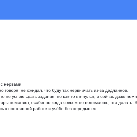
 с нервами

но говоря, не ожидал, что буду так нервничать из-за дедлайнов. 
то не успею сдать задания, но как-то втянулся, и сейчас даже немн
оры помогают, особенно когда совсем не понимаешь, что делать. В
есь к постоянной работе и учёбе без передышек.