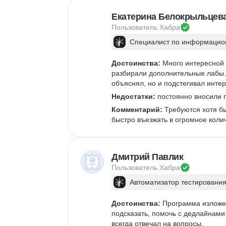
Екатерина Белокрыльцев
Пользователь 
Хабра
Специалист по информацион
Достоинства:
 Много интересной 
разбирали дополнительные лабы. 
объяснял, но и подстегивал интер
Недостатки:
 постоянно вносили п
Комментарий:
 Требуются хотя б
быстро въезжать в огромное коли
Дмитрий Павлик
Пользователь 
Хабра
Автоматизатор тестирования
Достоинства:
 Программа изложен
подсказать, помочь с дедлайнами 
всегда отвечал на вопросы. 