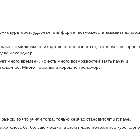
пьютерная графика
ржка кураторов, удобная платформа, возможность задавать вопрос
ельны к мелочам, приходится подгонять ответ, в целом все хорошо
декс месенджер.
ует много времени, но есть много возможностей взять паузу и 
м сложнее. Много практики и хорошие тренажеры.
рынок, то что учили тогда, только сейчас становитсяmust have.
 и хотелось бы больше лекций, в этом плане поприятнее курс Карпо