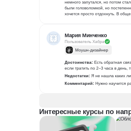
немного запутался, но потом стал
были головоломкой, но постепенн
хочется просто отдохнуть. В общем
Мария Минченко
Пользователь 
Хабра
Моушн-дизайнер
Достоинства:
 Есть обратная свя
если тратить по 2–3 часа в день,
Недостатки:
 Я не нашла каких либ
Комментарий:
 Нужно научится р
Интересные курсы по нап