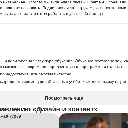
о интереснее. Программы типа After Effects и Cinema 4D поначалу 
о начал их осваивать. Поддержка очень выручает, хотя временами 
, курс для тех, кто готов работать и учиться без конца.
зь, и великолепная структура обучения. Обучение построено так, чт
 то сможешь своевременно продвигаться по программе и отдыхать.  
о недостатков, всё работает классно!      
аспределять время, уделяйте время учёбе, и сможете всему научит
Посмотреть еще
равлению «Дизайн и контент»