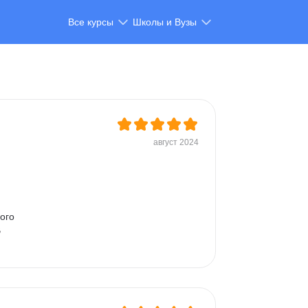
Все курсы
Школы и Вузы
август 2024
ого 
 