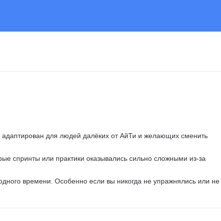
о адаптирован для людей далёких от АйТи и желающих сменить 
орые спринты или практики оказывались сильно сложными из-за 
одного времени. Особенно если вы никогда не упражнялись или не