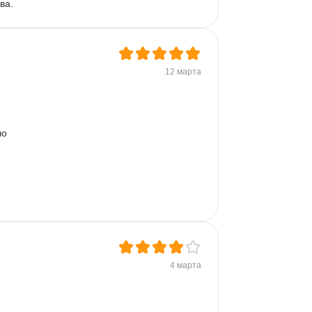
ва.
12 марта
о 
4 марта