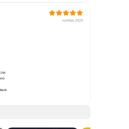
ноябрь 2025
 
сли 
но 
вык 