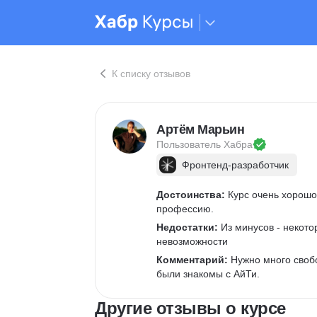
К списку отзывов
Артём Марьин
Пользователь 
Хабра
Фронтенд-разработчик
Достоинства:
 Курс очень хорош
профессию.
Недостатки:
 Из минусов - некот
невозможности
Комментарий:
 Нужно много своб
были знакомы с АйТи.
Другие отзывы о курсе