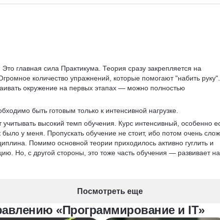
 Это главная сила Практикума. Теория сразу закрепляется на 
Огромное количество упражнений, которые помогают "набить руку".
раивать окружение на первых этапах — можно полностью 
обходимо быть готовым только к интенсивной нагрузке.
т учитывать высокий темп обучения. Курс интенсивный, особенно е
 было у меня. Пропускать обучение не стоит, ибо потом очень слож
иплина. Помимо основной теории приходилось активно гуглить и 
ю. Но, с другой стороны, это тоже часть обучения — развивает на
Посмотреть еще
равлению «Программирование и IT»