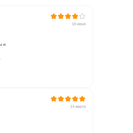
18 июня
ы и 
. 
14 марта