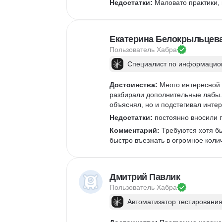
Недостатки:
 Маловато практики,
Екатерина Белокрыльцев
Пользователь 
Хабра
Специалист по информацион
Достоинства:
 Много интересной 
разбирали дополнительные лабы. 
объяснял, но и подстегивал интер
Недостатки:
 постоянно вносили п
Комментарий:
 Требуются хотя б
быстро въезжать в огромное коли
Дмитрий Павлик
Пользователь 
Хабра
Автоматизатор тестирования