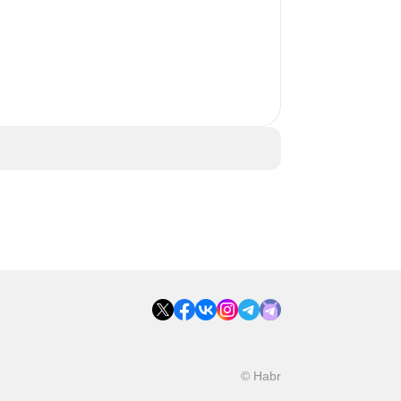
 
© Habr