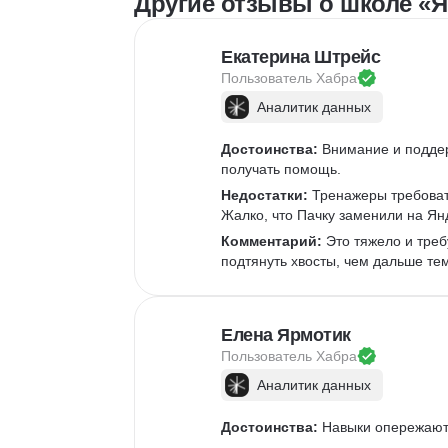
Другие отзывы о школе «Я
Екатерина Штрейс
Пользователь 
Хабра
Аналитик данных
Достоинства:
 Внимание и подде
получать помощь.
Недостатки:
 Тренажеры требоват
Жалко, что Пачку заменили на Ян
Комментарий:
 Это тяжело и треб
подтянуть хвосты, чем дальше те
Елена Ярмотик
Пользователь 
Хабра
Аналитик данных
Достоинства:
 Навыки опережают 