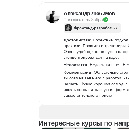
Александр Любимов
Пользователь 
Хабра
Фронтенд-разработчик
Достоинства:
 Проектный подход.
практике. Практика и тренажеры. 
Очень удобно, что не нужно наст
сконцентрироваться на коде.
Недостатки:
 Недостатков нет. Не
Комментарий:
 Обязательно стои
ты совмещаешь его с работой, как
нагнать. Нужна хорошая самодисц
искать дополнительную информаци
самостоятельного поиска.
Интересные курсы по нап