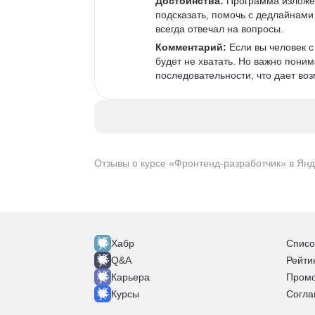
Достоинства:
 Программа изложен
подсказать, помочь с дедлайнами 
всегда отвечал на вопросы. 
Комментарий:
 Если вы человек 
будет не хватать. Но важно поним
последовательности, что дает возм
Отзывы о курсе «Фронтенд-разработчик» в Янд
Хабр
Списо
Q&A
Рейти
Карьера
Промо
Курсы
Согла