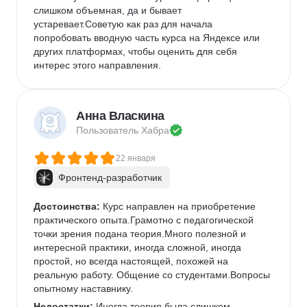
слишком объемная, да и бывает 
устаревает.Советую как раз для начала 
попробовать вводную часть курса на Яндексе или 
других платформах, чтобы оценить для себя 
интерес этого направления. 
Анна Власкина
Пользователь 
Хабра
22 января
Фронтенд-разработчик
Достоинства:
 Курс направлен на приобретение 
практического опыта.Грамотно с педагогической 
точки зрения подана теория.Много полезной и 
интересной практики, иногда сложной, иногда 
простой, но всегда настоящей, похожей на 
реальную работу. Общение со студентами.Вопросы 
опытному наставнику.
Недостатки:
 Иногда теория была слишком 