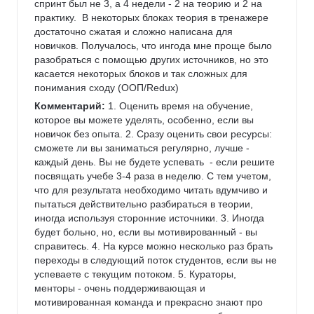
спринт был не 3, а 4 недели - 2 на теорию и 2 на 
практику.  В некоторых блоках теория в тренажере 
достаточно сжатая и сложно написана для 
новичков. Получалось, что ингода мне проще было 
разобраться с помощью других источников, но это 
касается некоторых блоков и так сложных для 
понимания сходу (ООП/Redux)
Комментарий:
 1. Оценить время на обучение, 
которое вы можете уделять, особенно, если вы 
новичок без опыта. 2. Сразу оценить свои ресурсы: 
сможете ли вы заниматься регулярно, лучше - 
каждый день. Вы не будете успевать  - если решите 
посвящать учебе 3-4 раза в неделю. С тем учетом, 
что для результата необходимо читать вдумчиво и 
пытаться действительно разбираться в теории, 
иногда используя сторонние источники. 3. Иногда 
будет больно, но, если вы мотивированный - вы 
справитесь. 4. На курсе можно несколько раз брать 
переходы в следующий поток студентов, если вы не 
успеваете с текущим потоком. 5. Кураторы, 
менторы - очень поддерживающая и 
мотивированная команда и прекрасно знают про 