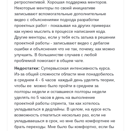
ретроспективой. Хорошая поддержка менторов. 
Некоторые менторы по своей инициативе 
записывают вспомогательные дополнительные 
видео с объяснениями подхода разработки 
проектных работ - показывая на других примерах 
как нужно мыслить в процессе написания кода. 
Другие менторы, если у тебя есть затыка в решении 
проектной работы - записывают видео с дебагом 
ошибки и объяснения что не так, почему, как можно 
улучшить. В большинстве случаев с любой 
проблемой помогают в общем чате. 
Недостатки:
 Супервысокая интенсивность курса. 
Из-за общей сложности области мне понадобилось 
в среднем 4 - 6 часов  каждый день уделять теории, 
чтобы ее  можно было пройти в среднем за 
полторы недели и оставшиеся полторы недели 
уделять по 5 часов в день на выполнение 
проектной работы спринта, так как хотелось 
укладываться в дедлайны. В целом, на курсе есть 
возможность откатиться несколько раз, если не 
укладываешься в срок, но мне было комфортнее не 
брать переходы. Мне было бы комфортно, если бы 