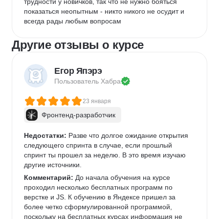
трудности у новичков, так что не нужно бояться 
показаться неопытным - никто никого не осудит и 
всегда рады любым вопросам
Другие отзывы о курсе
Егор Япэрэ
Пользователь 
Хабра
23 января
Фронтенд-разработчик
Недостатки:
 Разве что долгое ожидание открытия 
следующего спринта в случае, если прошлый 
спринт ты прошел за неделю. В это время изучаю 
другие источники.
Комментарий:
 До начала обучения на курсе 
проходил несколько бесплатных программ по 
верстке и JS. К обучению в Яндексе пришел за 
более четко сформулированной программой, 
поскольку на бесплатных курсах информация не 