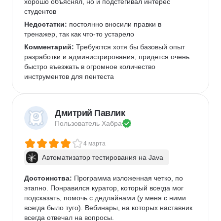
хорошо объяснял, но и подстегивал интерес 
студентов
Недостатки:
 постоянно вносили правки в 
тренажер, так как что-то устарело
Комментарий:
 Требуются хотя бы базовый опыт 
разработки и администрирования, придется очень 
быстро въезжать в огромное количество 
инструментов для пентеста
Дмитрий Павлик
Пользователь 
Хабра
4 марта
Автоматизатор тестирования на Java
Достоинства:
 Программа изложенная четко, по 
этапно. Понравился куратор, который всегда мог 
подсказать, помочь с дедлайнами (у меня с ними 
всегда было туго). Вебинары, на которых наставник 
всегда отвечал на вопросы. 