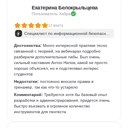
Екатерина Белокрыльцева
Пользователь 
Хабра
12 марта
Специалист по информационной безопаснос
ти: веб-пентест
Достоинства:
 Много интересной практики тесно 
связанной с теорией, на вебинарах подробно 
разбирали дополнительные лабы. Был очень 
сильный наставник Антон Нилов, какой не просто 
хорошо объяснял, но и подстегивал интерес 
студентов
Недостатки:
 постоянно вносили правки в 
тренажер, так как что-то устарело
Комментарий:
 Требуются хотя бы базовый опыт 
разработки и администрирования, придется очень 
быстро въезжать в огромное количество 
инструментов для пентеста