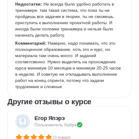
Недостатки:
 Не всегда было удобно работать в 
тренажере: там такая система, что пока ты не 
пройдешь все задачки в теории, ты не сможешь. 
приступить к выполнению проектной работы. И 
иногда были поломки тренажера и нельзя было 
начинать делать работу. 
Комментарий:
 Наверно, надо понимать, что это 
полноценное образование, хоть это и курс, но 
материала там очень много. И заданий 
соответсвенно. Нужно выделить на прохождение 
курса минимум 10 месяцев и минимум 20-25 часов 
в неделю. И советую не откладывать выполнение 
работ на конец спринта, потому что задачи 
трудоемкие и сложные. 
Другие отзывы о курсе
Егор Япэрэ
Пользователь 
Хабра
23 января