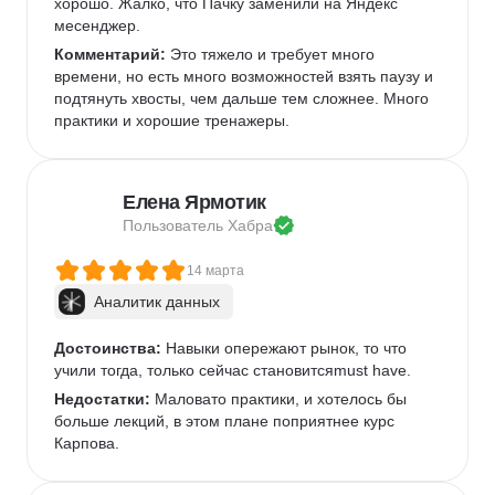
хорошо. Жалко, что Пачку заменили на Яндекс 
месенджер.
Комментарий:
 Это тяжело и требует много 
времени, но есть много возможностей взять паузу и 
подтянуть хвосты, чем дальше тем сложнее. Много 
практики и хорошие тренажеры.
Елена Ярмотик
Пользователь 
Хабра
14 марта
Аналитик данных
Достоинства:
 Навыки опережают рынок, то что 
учили тогда, только сейчас становитсяmust have.
Недостатки:
 Маловато практики, и хотелось бы 
больше лекций, в этом плане поприятнее курс 
Карпова.