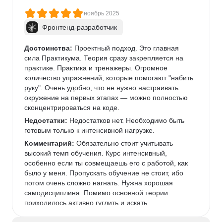
ноябрь 2025
Фронтенд-разработчик
Достоинства:
 Проектный подход. Это главная 
сила Практикума. Теория сразу закрепляется на 
практике. Практика и тренажеры. Огромное 
количество упражнений, которые помогают "набить 
руку". Очень удобно, что не нужно настраивать 
окружение на первых этапах — можно полностью 
сконцентрироваться на коде.
Недостатки:
 Недостатков нет. Необходимо быть 
готовым только к интенсивной нагрузке.
Комментарий:
 Обязательно стоит учитывать 
высокий темп обучения. Курс интенсивный, 
особенно если ты совмещаешь его с работой, как 
было у меня. Пропускать обучение не стоит, ибо 
потом очень сложно нагнать. Нужна хорошая 
самодисциплина. Помимо основной теории 
приходилось активно гуглить и искать 
дополнительную информацию. Но, с другой 